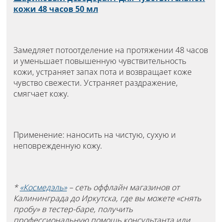
кожи 48 часов 50 мл
Замедляет потоотделение на протяжении 48 часов
и уменьшает повышенную чувствительность
кожи, устраняет запах пота и возвращает коже
чувство свежести. Устраняет раздражение,
смягчает кожу.
Применение: наносить на чистую, сухую и
неповрежденную кожу.
*
«Космедэль»
– сеть оффлайн магазинов от
Калининграда до Иркутска, где вы можете «снять
пробу» в тестер-баре, получить
профессиональную помощь консультанта или