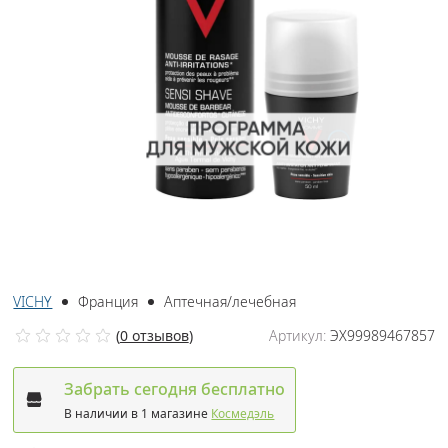
VICHY
Франция
Аптечная/лечебная
(
0 отзывов
)
Артикул:
ЭХ99989467857
Забрать сегодня бесплатно
В наличии в 1 магазине
Космедэль