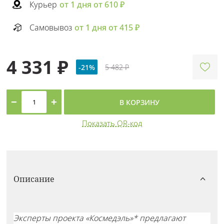
Курьер
от 1 дня от 610 ₽
Самовывоз
от 1 дня от 415 ₽
4 331 ₽
-21%
5 482 ₽
−
+
В КОРЗИНУ
Показать QR-код
Описание
Эксперты проекта «Космедэль»* предлагают