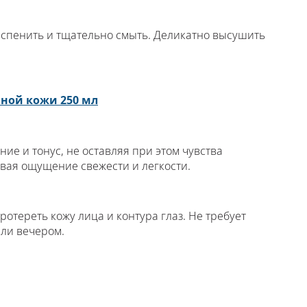
вспенить и тщательно смыть. Деликатно высушить
.
ной кожи 250 мл
ние и тонус, не оставляя при этом чувства
авая ощущение свежести и легкости.
отереть кожу лица и контура глаз. Не требует
или вечером.