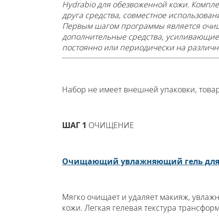
Hydrabio для обезвоженной кожи. Компл
друга средства, совместное использова
Первым шагом программы является очище
дополнительные средства, усиливающи
постоянно или периодически на различны
Набор не имеет внешней упаковки, товар
ШАГ 1
ОЧИЩЕНИЕ
Очищающий увлажняющий гель для 
Мягко очищает и удаляет макияж, увлажн
кожи. Легкая гелевая текстура трансфор