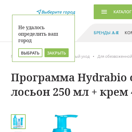
КАТАЛОГ
Выберите город
Не удалось
БРЕНДЫ
А-Я
КО
определить ваш
город
ВЫБРАТЬ
ЗАКРЫТЬ
Главная
Каталог
Комплексный уход
Для обезвоженной
Программа Hydrabio о
лосьон 250 мл + крем