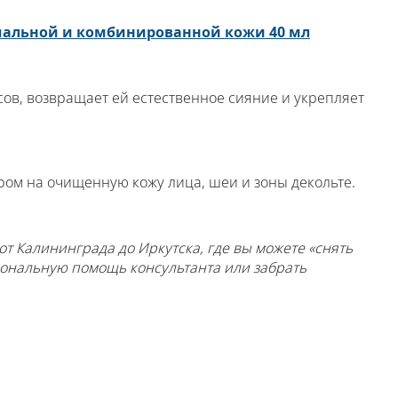
альной и комбинированной кожи 40 мл
сов, возвращает ей естественное сияние и укрепляет
ром на очищенную кожу лица, шеи и зоны декольте.
от Калининграда до Иркутска, где вы можете «снять
иональную помощь консультанта или забрать