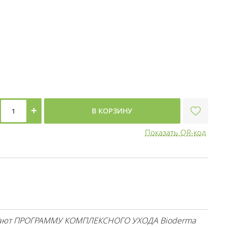
+
В КОРЗИНУ
Показать QR-код
агают ПРОГРАММУ КОМПЛЕКСНОГО УХОДА Bioderma