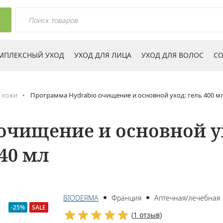
МПЛЕКСНЫЙ УХОД
УХОД ДЛЯ ЛИЦА
УХОД ДЛЯ ВОЛОС
СО
 кожи
Программа Hydrabio очищение и основной уход: гель 400 мл 
чищение и основной ухо
 40 мл
BIODERMA
Франция
Аптечная/лечебная
-25%
SALE
(
1 отзыв
)