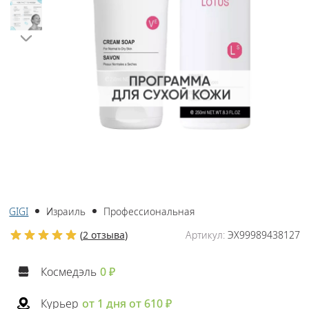
GIGI
Израиль
Профессиональная
(
2 отзыва
)
Артикул:
ЭХ99989438127
Космедэль
0 ₽
Курьер
от 1 дня от 610 ₽