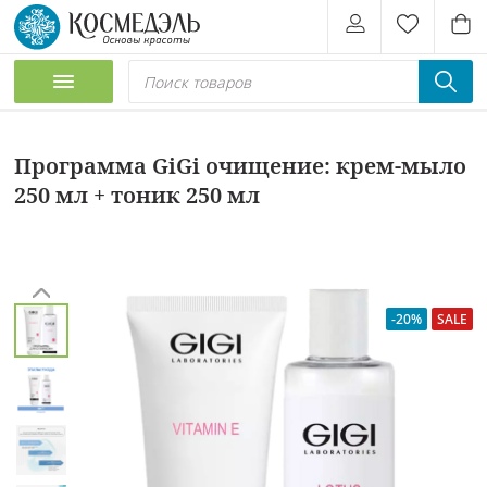
Программа GiGi очищение: крем-мыло
250 мл + тоник 250 мл
-20%
SALE