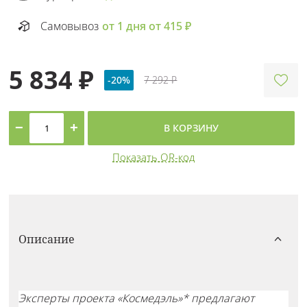
Самовывоз
от 1 дня от 415 ₽
5 834 ₽
-20%
7 292 ₽
−
+
В КОРЗИНУ
Показать QR-код
Описание
Эксперты проекта «Космедэль»* предлагают