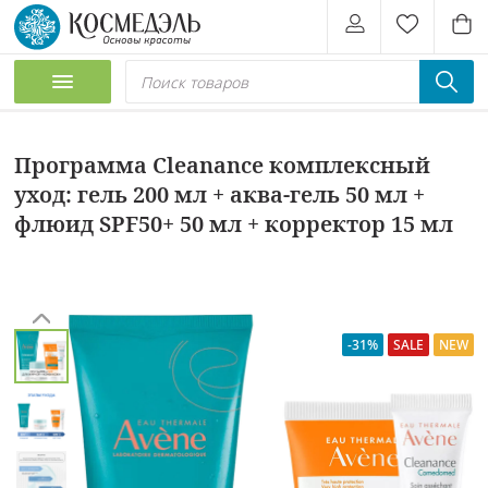
Программа Cleanance комплексный
уход: гель 200 мл + аква-гель 50 мл +
флюид SPF50+ 50 мл + корректор 15 мл
-31%
SALE
NEW