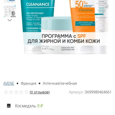
AVENE
Франция
Аптечная/лечебная
(
0 отзывов
)
Артикул:
ЭХ99989464661
Космедэль
0 ₽