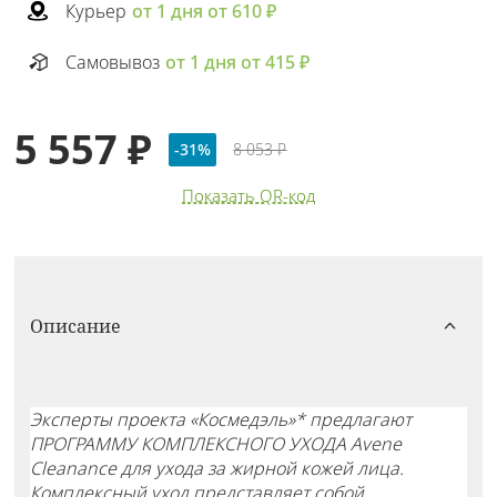
Курьер
от 1 дня от 610 ₽
Самовывоз
от 1 дня от 415 ₽
5 557 ₽
-31%
8 053 ₽
Показать QR-код
Описание
Эксперты проекта «Космедэль»* предлагают
ПРОГРАММУ КОМПЛЕКСНОГО УХОДА Avene
Cleanance для ухода за жирной кожей лица.
Комплексный уход представляет собой