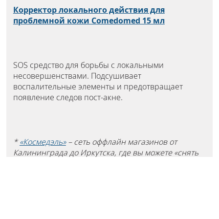
Корректор локального действия для
проблемной кожи Comedomed 15 мл
SOS средство для борьбы с локальными
несовершенствами. Подсушивает
воспалительные элементы и предотвращает
появление следов пост-акне.
*
«Космедэль»
– сеть оффлайн магазинов от
Калининграда до Иркутска, где вы можете «снять
пробу» в тестер-баре, получить
профессиональную помощь консультанта или
забрать интернет-заказ.