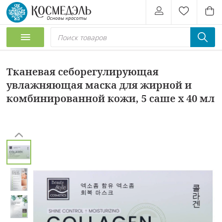
Тканевая себорегулирующая
увлажняющая маска для жирной и
комбинированной кожи, 5 саше х 40 мл