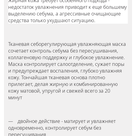
Жирная кожа требует особенного подхода -
недостаток увлажнения приводит к еще большему
выделению себума, а агрессивные очищающие
средства только ухудшают ситуацию.
Тканевая себорегулирующая увлажняющая маска
сочетает контроль себума без пересушивания,
коллагеновую поддержку и глубокое увлажнение.
Маска контролирует салоотделение, сужает поры
и предупреждает воспаления, глубоко увлажняя
кожу. Тончайшая тканевая основа плотно
прилегает, делая жирную и комбинированную
кожу матовой, упругой и свежей всего за 20
минут
двойное действие - матирует и увлажняет
одновременно, контролирует себум без
пересушивания