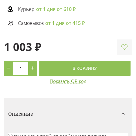
Курьер
от 1 дня от 610 ₽
Самовывоз
от 1 дня от 415 ₽
1 003 ₽
−
+
В КОРЗИНУ
Показать QR-код
Описание