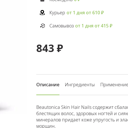
Курьер
от 1 дня от 610 ₽
Самовывоз
от 1 дня от 415 ₽
843 ₽
Описание
Ингредиенты
Применени
Beautonica Skin Hair Nails содержит сб
блестящих волос, здоровых ногтей и си
минералов придает коже упругость и эла
морщин.