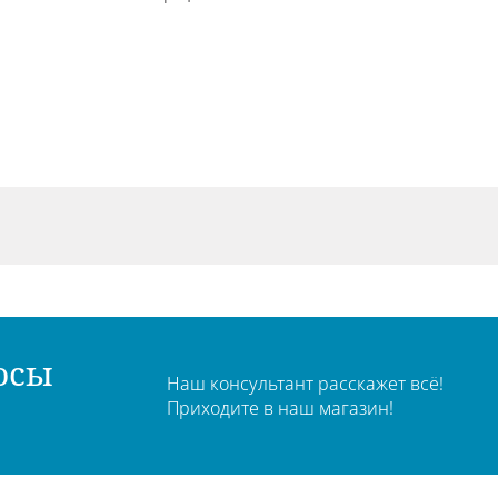
осы
Наш консультант расскажет всё!
Приходите в наш магазин!