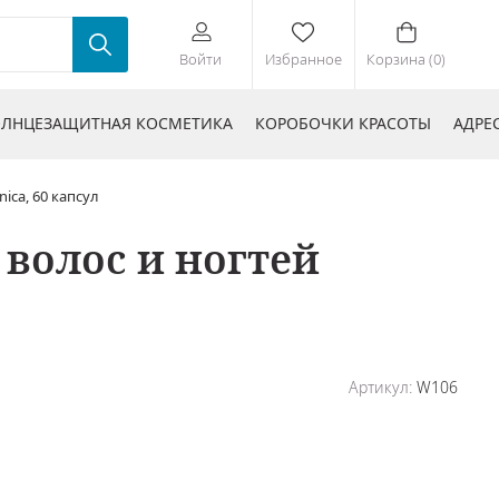
Войти
Избранное
Корзина (0)
ЛНЦЕЗАЩИТНАЯ КОСМЕТИКА
КОРОБОЧКИ КРАСОТЫ
АДРЕ
ica, 60 капсул
волос и ногтей
Артикул:
W106