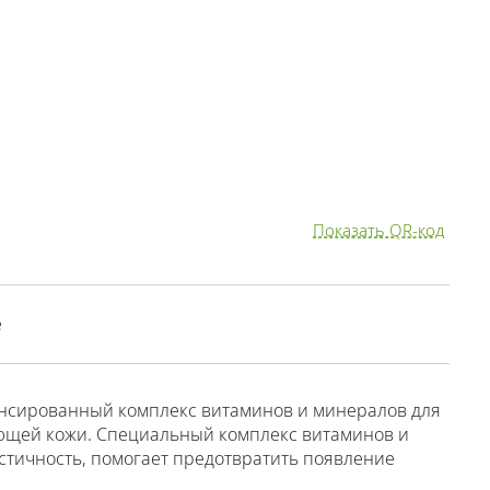
Показать QR-код
е
алансированный комплекс витаминов и минералов для
яющей кожи. Специальный комплекс витаминов и
стичность, помогает предотвратить появление