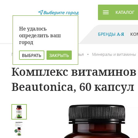
КАТАЛОГ
Выберите город
Не удалось
БРЕНДЫ
А-Я
КО
определить ваш
город
Главная
Каталог
Для здоровья
Минералы и витамины
ВЫБРАТЬ
ЗАКРЫТЬ
Комплекс витаминов 
Beautonica, 60 капсул