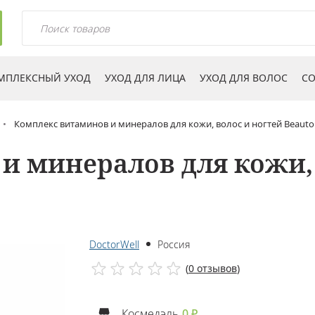
МПЛЕКСНЫЙ УХОД
УХОД ДЛЯ ЛИЦА
УХОД ДЛЯ ВОЛОС
СО
Комплекс витаминов и минералов для кожи, волос и ногтей Beauton
и минералов для кожи, 
DoctorWell
Россия
(
0 отзывов
)
Космедэль
0 ₽