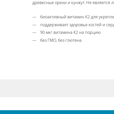
древесные орехи и кунжут. Не является 
биоактивный витамин К2 для укрепл
поддерживает здоровье костей и сер
90 мкг витамина К2 на порцию
без ГМО, без глютена