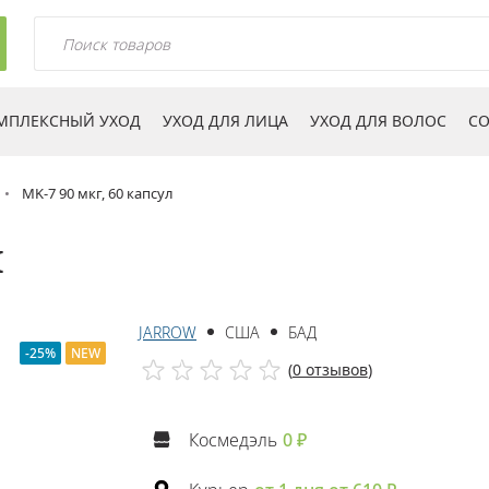
МПЛЕКСНЫЙ УХОД
УХОД ДЛЯ ЛИЦА
УХОД ДЛЯ ВОЛОС
СО
MK-7 90 мкг, 60 капсул
л
JARROW
США
БАД
-25%
NEW
(
0 отзывов
)
Космедэль
0 ₽