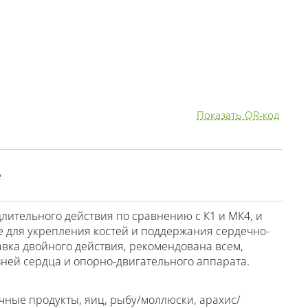
Показать QR-код
е
лительного действия по сравнению с К1 и МК4, и
 для укрепления костей и поддержания сердечно-
авка двойного действия, рекомендована всем,
зней сердца и опорно-двигательного аппарата.
чные продукты, яиц, рыбу/моллюски, арахис/