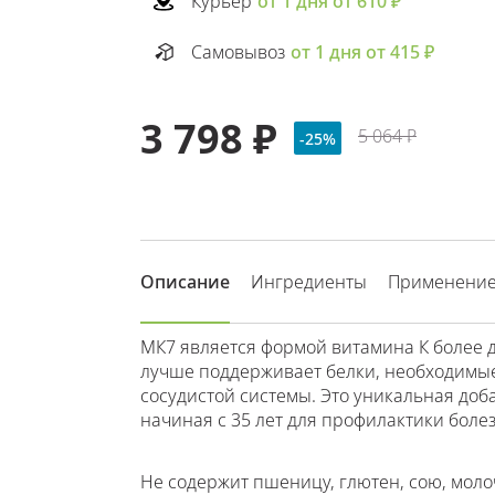
Курьер
от 1 дня от 610 ₽
Самовывоз
от 1 дня от 415 ₽
3 798 ₽
5 064 ₽
-25%
Описание
Ингредиенты
Применени
МК7 является формой витамина К более д
лучше поддерживает белки, необходимые
сосудистой системы. Это уникальная доб
начиная с 35 лет для профилактики боле
Не содержит пшеницу, глютен, сою, моло