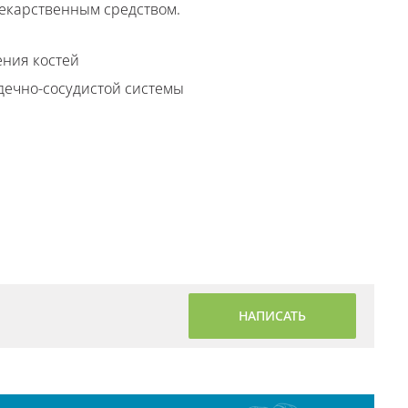
лекарственным средством.
ения костей
дечно-сосудистой системы
НАПИСАТЬ