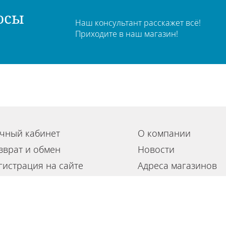
осы
Наш консультант расскажет всё!
Приходите в наш магазин!
чный кабинет
О компании
зврат и обмен
Новости
гистрация на сайте
Адреса магазинов
льзовательское соглашение