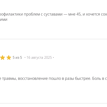
офилактики проблем с суставами — мне 45, и хочется сох
кими
5 из 5
• 16 августа 2025 •
 травмы, восстановление пошло в разы быстрее. Боль в с