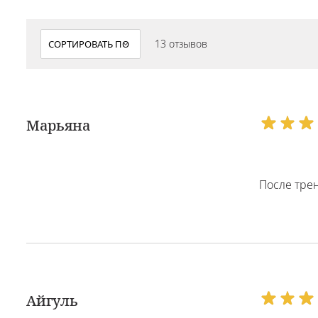
13 отзывов
Марьяна
После трен
Айгуль