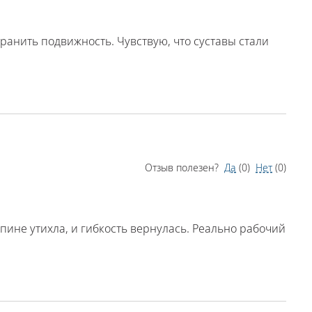
ранить подвижность. Чувствую, что суставы стали
Отзыв полезен?
Да
(
0
)
Нет
(
0
)
пине утихла, и гибкость вернулась. Реально рабочий