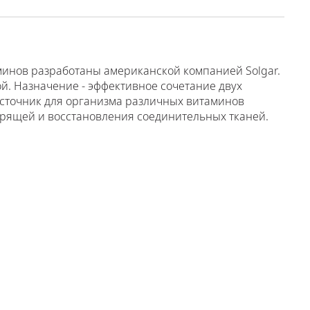
минов разработаны американской компанией Solgar.
й. Назначение - эффективное сочетание двух
сточник для организма различных витаминов
рящей и восстановления соединительных тканей.