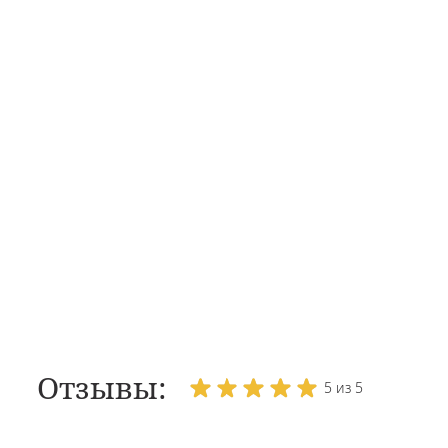
Отзывы:
5 из 5