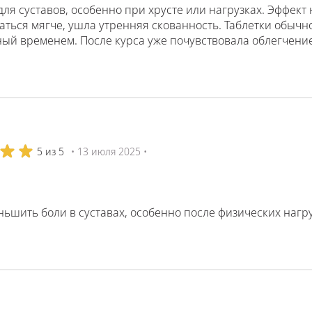
ля суставов, особенно при хрусте или нагрузках. Эффект
аться мягче, ушла утренняя скованность. Таблетки обычн
ый временем. После курса уже почувствовала облегчение,
5 из 5
• 13 июля 2025 •
ьшить боли в суставах, особенно после физических нагру