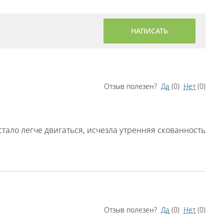
НАПИСАТЬ
Отзыв полезен?
Да
(
0
)
Нет
(
0
)
тало легче двигаться, исчезла утренняя скованность
Отзыв полезен?
Да
(
0
)
Нет
(
0
)