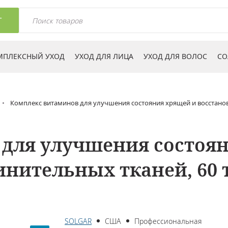
Г
МПЛЕКСНЫЙ УХОД
УХОД ДЛЯ ЛИЦА
УХОД ДЛЯ ВОЛОС
СО
Комплекс витаминов для улучшения состояния хрящей и восстанов
для улучшения состоя
инительных тканей, 60 
SOLGAR
США
Профессиональная