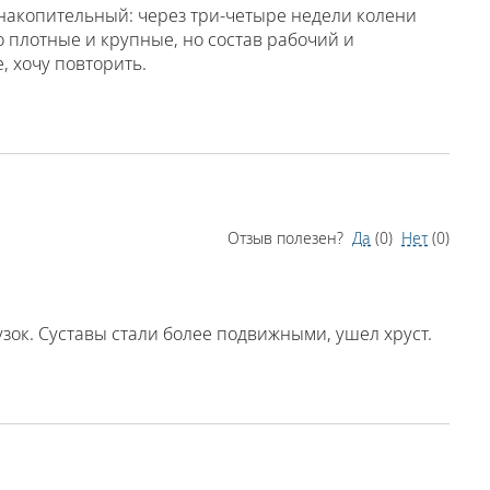
 накопительный: через три-четыре недели колени
о плотные и крупные, но состав рабочий и
 хочу повторить.
Отзыв полезен?
Да
(
0
)
Нет
(
0
)
зок. Суставы стали более подвижными, ушел хруст.