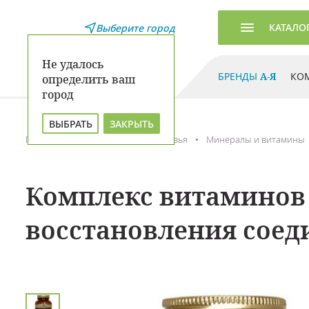
КАТАЛО
Выберите город
Не удалось
БРЕНДЫ
А-Я
КО
определить ваш
город
ВЫБРАТЬ
ЗАКРЫТЬ
Главная
Каталог
Для здоровья
Минералы и витамины
Комплекс витаминов 
восстановления соед