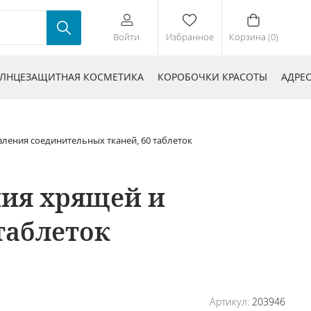
Войти
Избранное
Корзина (0)
ЛНЦЕЗАЩИТНАЯ КОСМЕТИКА
КОРОБОЧКИ КРАСОТЫ
АДРЕ
ления соединительных тканей, 60 таблеток
ния хрящей и
таблеток
Артикул:
203946