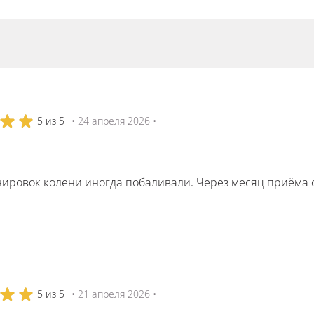
5 из 5
• 24 апреля 2026 •
ировок колени иногда побаливали. Через месяц приёма с
5 из 5
• 21 апреля 2026 •