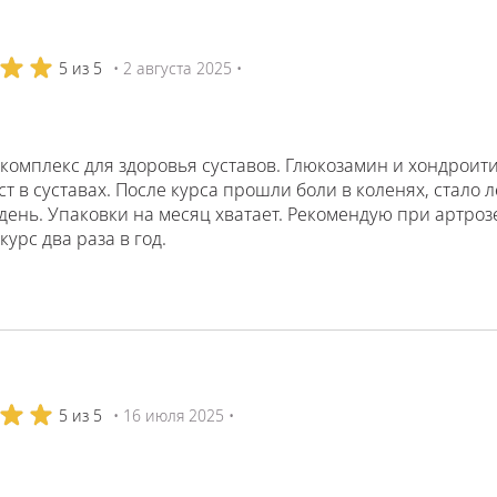
5 из 5
• 2 августа 2025 •
комплекс для здоровья суставов. Глюкозамин и хондрои
ст в суставах. После курса прошли боли в коленях, стало
день. Упаковки на месяц хватает. Рекомендую при артроз
курс два раза в год.
5 из 5
• 16 июля 2025 •