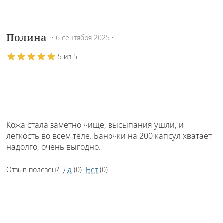
Полина
• 6 сентября 2025 •
5 из 5
Кожа стала заметно чище, высыпания ушли, и
легкость во всем теле. Баночки на 200 капсул хватает
надолго, очень выгодно.
Отзыв полезен?
Да
(
0
)
Нет
(
0
)