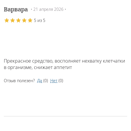
Варвара
• 21 апреля 2026 •
5 из 5
Прекрасное средство, восполняет нехватку клетчатки
в организме, снижает аппетит
Отзыв полезен?
Да
(
0
)
Нет
(
0
)