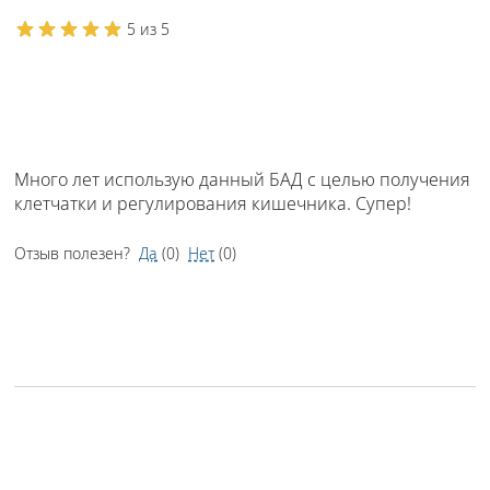
5 из 5
Много лет использую данный БАД с целью получения
клетчатки и регулирования кишечника. Супер!
Отзыв полезен?
Да
(
0
)
Нет
(
0
)