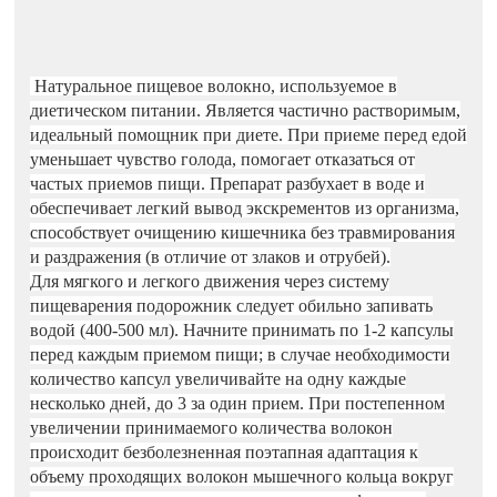
Натуральное пищевое волокно, используемое в
диетическом питании. Является частично растворимым,
идеальный помощник при диете. При приеме перед едой
уменьшает чувство голода, помогает отказаться от
частых приемов пищи. Препарат разбухает в воде и
обеспечивает легкий вывод экскрементов из организма,
способствует очищению кишечника без травмирования
и раздражения (в отличие от злаков и отрубей).
Для мягкого и легкого движения через систему
пищеварения подорожник следует обильно запивать
водой (400-500 мл). Начните принимать по 1-2 капсулы
перед каждым приемом пищи; в случае необходимости
количество капсул увеличивайте на одну каждые
несколько дней, до 3 за один прием. При постепенном
увеличении принимаемого количества волокон
происходит безболезненная поэтапная адаптация к
объему проходящих волокон мышечного кольца вокруг