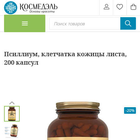
Псиллиум, клетчатка кожицы листа,
200 капсул
-20%