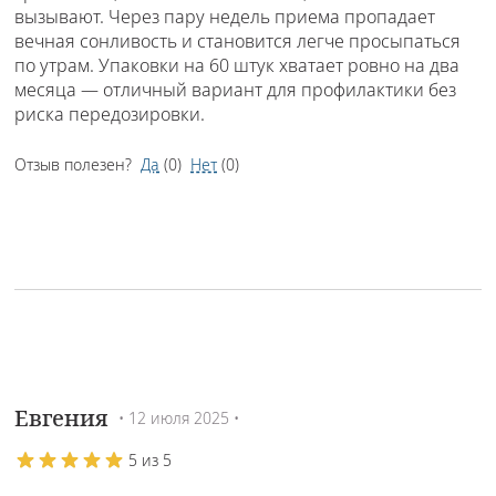
вызывают. Через пару недель приема пропадает
вечная сонливость и становится легче просыпаться
по утрам. Упаковки на 60 штук хватает ровно на два
месяца — отличный вариант для профилактики без
риска передозировки.
Отзыв полезен?
Да
(
0
)
Нет
(
0
)
Евгения
• 12 июля 2025 •
5 из 5