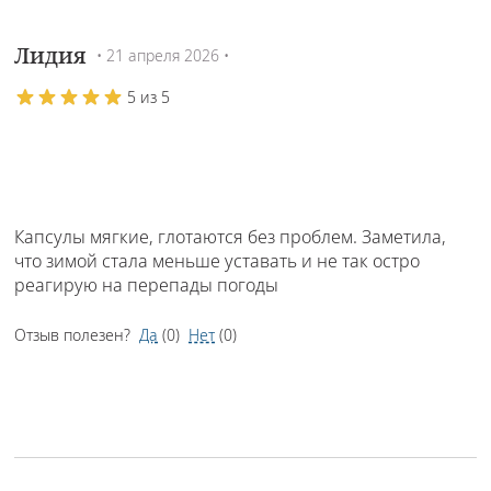
Лидия
• 21 апреля 2026 •
5 из 5
Капсулы мягкие, глотаются без проблем. Заметила,
что зимой стала меньше уставать и не так остро
реагирую на перепады погоды
Отзыв полезен?
Да
(
0
)
Нет
(
0
)