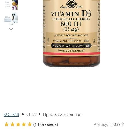
SOLGAR
США
Профессиональная
(
14 отзывов
)
Артикул:
203941