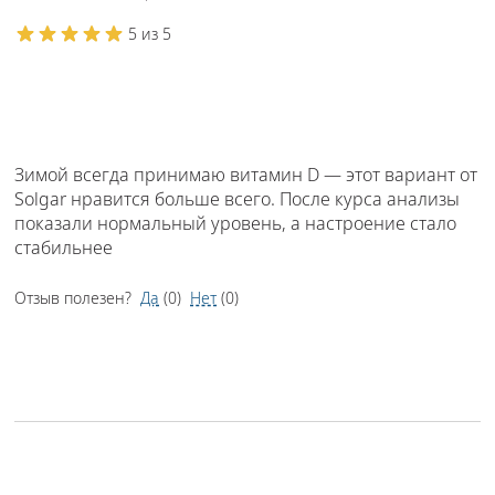
5 из 5
Зимой всегда принимаю витамин D — этот вариант от
Solgar нравится больше всего. После курса анализы
показали нормальный уровень, а настроение стало
стабильнее
Отзыв полезен?
Да
(
0
)
Нет
(
0
)