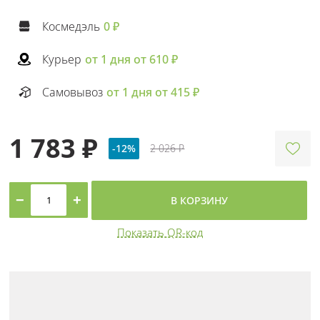
Космедэль
0 ₽
Курьер
от 1 дня от 610 ₽
Самовывоз
от 1 дня от 415 ₽
1 783 ₽
-12%
2 026 ₽
−
+
В КОРЗИНУ
Показать QR-код