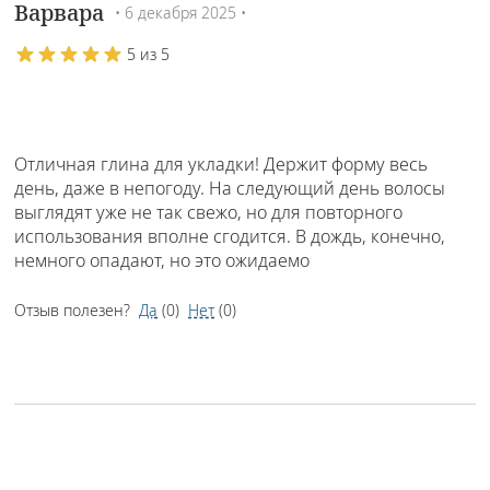
Варвара
• 6 декабря 2025 •
5 из 5
Отличная глина для укладки! Держит форму весь
день, даже в непогоду. На следующий день волосы
выглядят уже не так свежо, но для повторного
использования вполне сгодится. В дождь, конечно,
немного опадают, но это ожидаемо
Отзыв полезен?
Да
(
0
)
Нет
(
0
)