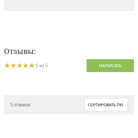
Отзывы:
5 из 5
НАПИСАТЬ
5 отзывов