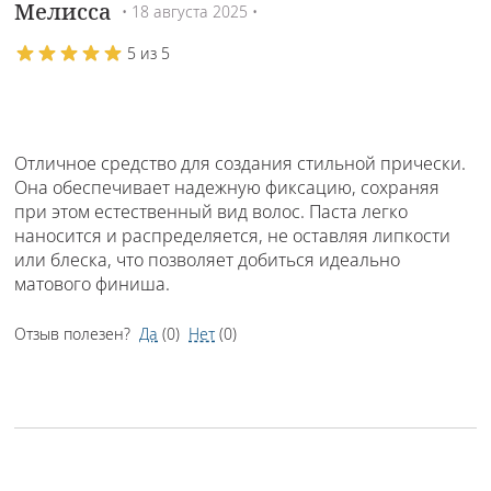
Мелисса
• 18 августа 2025 •
5 из 5
Отличное средство для создания стильной прически.
Она обеспечивает надежную фиксацию, сохраняя
при этом естественный вид волос. Паста легко
наносится и распределяется, не оставляя липкости
или блеска, что позволяет добиться идеально
матового финиша.
Отзыв полезен?
Да
(
0
)
Нет
(
0
)