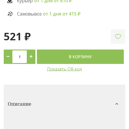
Курьер
от 1 дня от 610 ₽
Самовывоз
от 1 дня от 415 ₽
521 ₽
−
+
В КОРЗИНУ
Показать QR-код
Описание