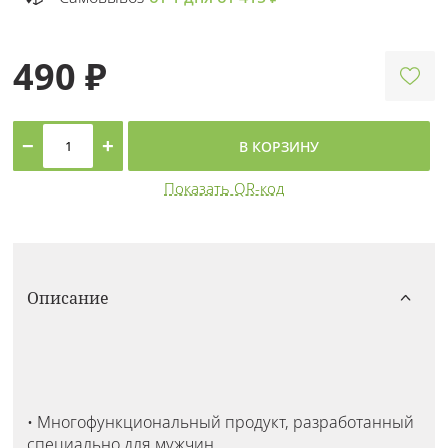
490 ₽
−
+
В КОРЗИНУ
Показать QR-код
Описание
• Многофункциональный продукт, разработанный
специально для мужчин.