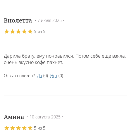
Виолетта
• 7 июля 2025 •
5 из 5
Дарила брату, ему понравился. Потом себе еще взяла,
очень вкусно кофе пахнет.
Отзыв полезен?
Да
(
0
)
Нет
(
0
)
Амина
• 10 августа 2025 •
5 из 5