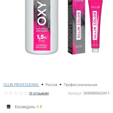
OLLIN PROFESSIONAL
Россия
Профессиональная
(
0 отзывов
)
Артикул:
ЭХ99989420411
Космедэль
0 ₽