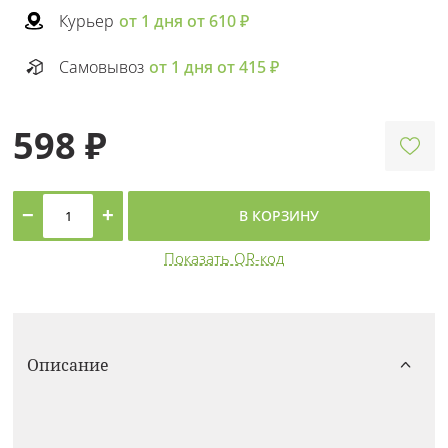
Курьер
от 1 дня от 610 ₽
Самовывоз
от 1 дня от 415 ₽
598 ₽
−
+
В КОРЗИНУ
Показать QR-код
Описание