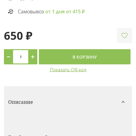
Самовывоз
от 1 дня от 415 ₽
650 ₽
−
+
В КОРЗИНУ
Показать QR-код
Описание