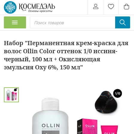
Набор "Перманентная крем-краска для
волос Ollin Color оттенок 1/0 иссиня-
черный, 100 мл + Окисляющая
эмульсия Oxy 6%, 150 мл"