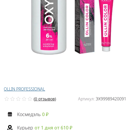
OLLIN PROFESSIONAL
(
0 отзывов
)
Артикул:
ЭХ99989420091
Космедэль
0 ₽
Курьер
от 1 дня от 610 ₽