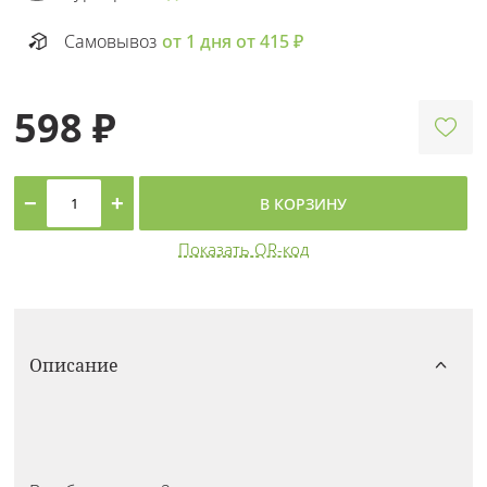
Самовывоз
от 1 дня от 415 ₽
598 ₽
−
+
В КОРЗИНУ
Показать QR-код
Описание