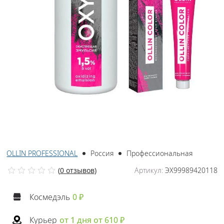
OLLIN PROFESSIONAL
Россия
Профессиональная
(
0 отзывов
)
Артикул:
ЭХ99989420118
Космедэль
0 ₽
Курьер
от 1 дня от 610 ₽