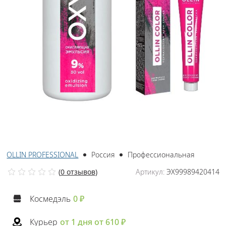
OLLIN PROFESSIONAL
Россия
Профессиональная
(
0 отзывов
)
Артикул:
ЭХ99989420414
Космедэль
0 ₽
Курьер
от 1 дня от 610 ₽