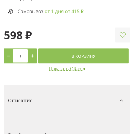
Самовывоз
от 1 дня от 415 ₽
598 ₽
−
+
В КОРЗИНУ
Показать QR-код
Описание