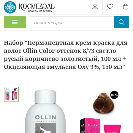
Набор "Перманентная крем-краска для
волос Ollin Color оттенок 8/73 светло-
русый коричнево-золотистый, 100 мл +
Окисляющая эмульсия Oxy 9%, 150 мл"