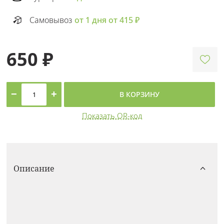
Самовывоз
от 1 дня от 415 ₽
650 ₽
−
+
В КОРЗИНУ
Показать QR-код
Описание