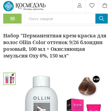
Набор "Перманентная крем-краска для
волос Ollin Color оттенок 9/26 блондин
розовый, 100 мл + Окисляющая
эмульсия Oxy 6%, 150 мл"