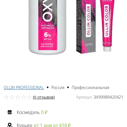
OLLIN PROFESSIONAL
Россия
Профессиональная
(
0 отзывов
)
Артикул:
ЭХ99989420421
Космедэль
0 ₽
Курьер
от 1 дня от 610 ₽