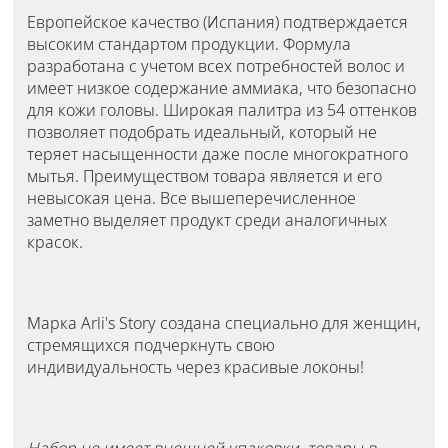
Европейское качество (Испания) подтверждается
высоким стандартом продукции. Формула
разработана с учетом всех потребностей волос и
имеет низкое содержание аммиака, что безопасно
для кожи головы. Широкая палитра из 54 оттенков
позволяет подобрать идеальный, который не
теряет насыщенности даже после многократного
мытья. Преимуществом товара является и его
невысокая цена. Все вышеперечисленное
заметно выделяет продукт среди аналогичных
красок.
Марка Arli's Story создана специально для женщин,
стремящихся подчеркнуть свою
индивидуальность через красивые локоны!
Набор не имеет внешней упаковки, товары в