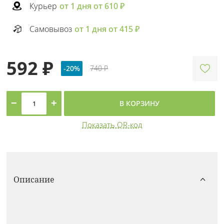
Курьер
от 1 дня от 610 ₽
Самовывоз
от 1 дня от 415 ₽
592 ₽
-20%
740 ₽
−
+
В КОРЗИНУ
Показать QR-код
Описание