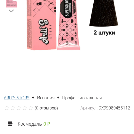
ARLI'S STORY
Испания
Профессиональная
(
0 отзывов
)
Артикул:
ЭХ99989456112
Космедэль
0 ₽