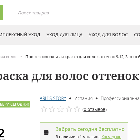
МПЛЕКСНЫЙ УХОД
УХОД ДЛЯ ЛИЦА
УХОД ДЛЯ ВОЛОС
СО
ия волос
Профессиональная краска для волос оттенок 9.12, 3 шт х 
ска для волос оттенок 9
ARLI'S STORY
Испания
Профессиональна
БЕРИ СЕГОДНЯ!
(
0 отзывов
)
Забрать сегодня бесплатно
В наличии в 1 магазине
Космедэль