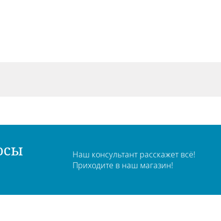
осы
Наш консультант расскажет всё!
Приходите в наш магазин!