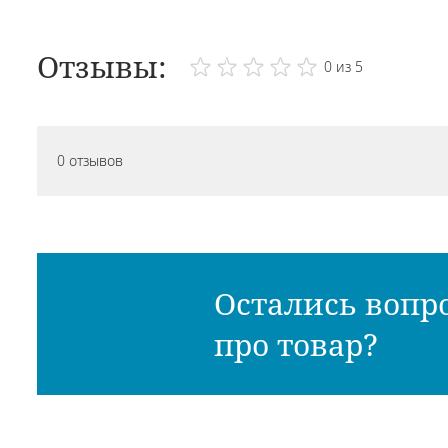
Отзывы:
0 из 5
0 отзывов
Остались вопр
про товар?