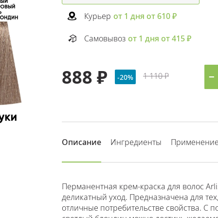
Курьер
от 1 дня от 610 ₽
Самовывоз
от 1 дня от 415 ₽
888 ₽
1 110 ₽
−
-20%
Описание
Ингредиенты
Применени
Перманентная крем-краска для волос Arl
деликатный уход. Предназначена для тех,
отличные потребительстве свойства. С 