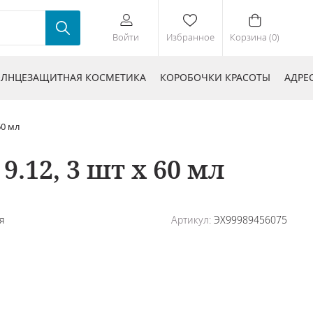
Войти
Избранное
Корзина (0)
ЛНЦЕЗАЩИТНАЯ КОСМЕТИКА
КОРОБОЧКИ КРАСОТЫ
АДРЕ
60 мл
.12, 3 шт х 60 мл
я
Артикул:
ЭХ99989456075