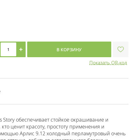
+
В КОРЗИНУ
Показать QR-код
е
is Story обеспечивает стойкое окрашивание и
 кто ценит красоту, простоту применения и
помощью Арлис 9.12 холодный перламутровый очень