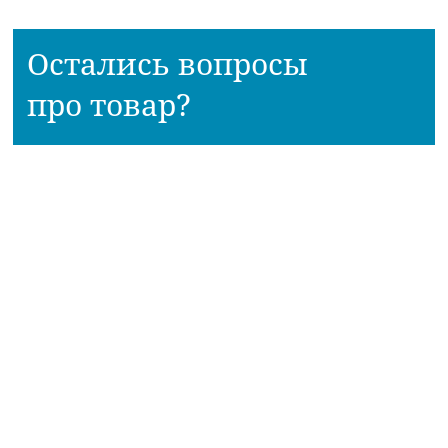
Остались вопросы
про товар?
Наш консультант расскажет всё!
Приходите в наш магазин!
АДРЕСА МАГАЗИНОВ