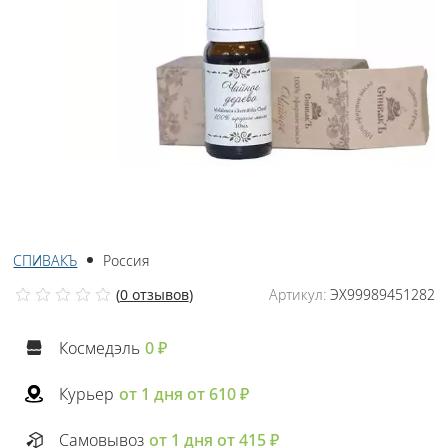
СПИВАКЪ
Россия
(
0 отзывов
)
Артикул:
ЭХ99989451282
Космедэль
0 ₽
Курьер
от 1 дня от 610 ₽
Самовывоз
от 1 дня от 415 ₽