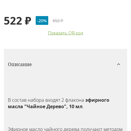
522 ₽
-20%
652 ₽
Показать QR-код
Описание
В состав набора входят 2 флакона
э
фирного
масла "Чайное Дерево", 10 мл
.
Эфирное масло чайного дерева получают методом