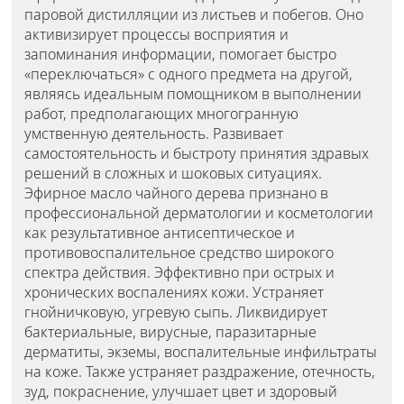
паровой дистилляции из листьев и побегов. Оно
активизирует процессы восприятия и
запоминания информации, помогает быстро
«переключаться» с одного предмета на другой,
являясь идеальным помощником в выполнении
работ, предполагающих многогранную
умственную деятельность. Развивает
самостоятельность и быстроту принятия здравых
решений в сложных и шоковых ситуациях.
Эфирное масло чайного дерева признано в
профессиональной дерматологии и косметологии
как результативное антисептическое и
противовоспалительное средство широкого
спектра действия. Эффективно при острых и
хронических воспалениях кожи. Устраняет
гнойничковую, угревую сыпь. Ликвидирует
бактериальные, вирусные, паразитарные
дерматиты, экземы, воспалительные инфильтраты
на коже. Также устраняет раздражение, отечность,
зуд, покраснение, улучшает цвет и здоровый