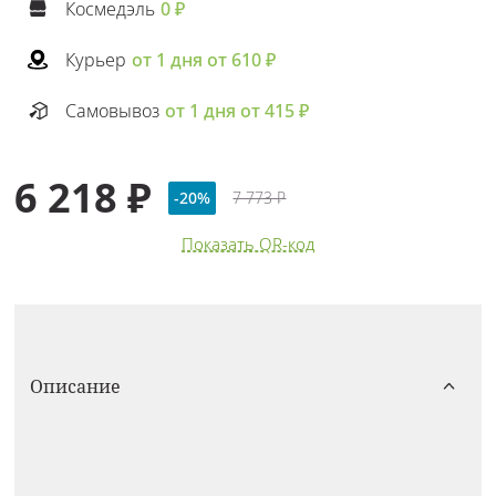
Космедэль
0 ₽
Курьер
от 1 дня от 610 ₽
Самовывоз
от 1 дня от 415 ₽
6 218 ₽
-20%
7 773 ₽
Показать QR-код
Описание