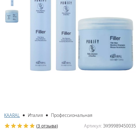
KAARAL
Италия
Профессиональная
(
3 отзыва
)
Артикул:
ЭХ99989450035