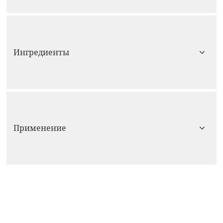
Ингредиенты
Применение