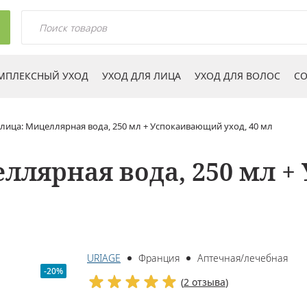
МПЛЕКСНЫЙ УХОД
УХОД ДЛЯ ЛИЦА
УХОД ДЛЯ ВОЛОС
СО
лица: Мицеллярная вода, 250 мл + Успокаивающий уход, 40 мл
еллярная вода, 250 мл 
URIAGE
Франция
Аптечная/лечебная
-20%
(
2 отзыва
)