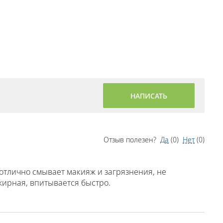
НАПИСАТЬ
Отзыв полезен?
Да
(
0
)
Нет
(
0
)
отлично смывает макияж и загрязнения, не
 жирная, впитывается быстро.