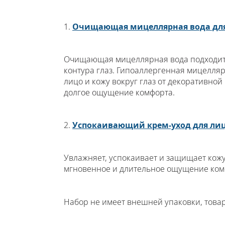
1.
Очищающая мицеллярная вода для
Очищающая мицеллярная вода подходит 
контура глаз. Гипоаллергенная мицелля
лицо и кожу вокруг глаз от декоративной
долгое ощущение комфорта.
2.
Успокаивающий крем-уход для лиц
Увлажняет, успокаивает и защищает кож
мгновенное и длительное ощущение комф
Набор не имеет внешней упаковки, товар