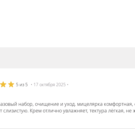
5 из 5
• 17 октября 2025 •
азовый набор, очищение и уход. мицелярка комфортная, 
 слизистую. Крем отлично увлажняет, тектура лёгкая, не