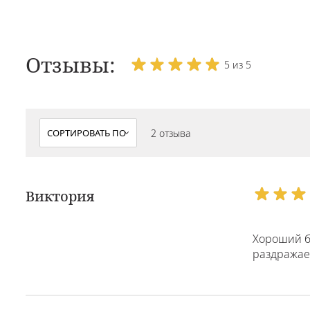
Отзывы:
5 из 5
2 отзыва
Виктория
Хороший б
раздражает