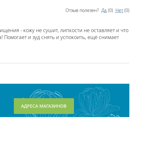
Отзыв полезен?
Да
(
0
)
Нет
(
0
)
щения - кожу не сушит, липкости не оставляет и что
Помогает и зуд снять и успокоить, ещё снимает
АДРЕСА МАГАЗИНОВ