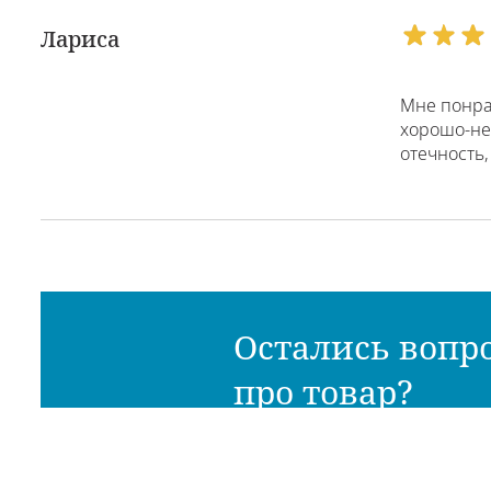
Лариса
Мне понрав
хорошо-не
отечность,
Остались вопр
про товар?