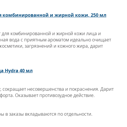
 комбинированной и жирной кожи, 250 мл
для комбинированной и жирной кожи лица и
рная вода с приятным ароматом идеально очищает
 косметики, загрязнений и кожного жира, дарит
а Hydra 40 мл
у, сокращает несовершенства и покраснения. Дарит
орта. Оказывает противозудное действие.
ы в заказы вкладываются по отдельности.