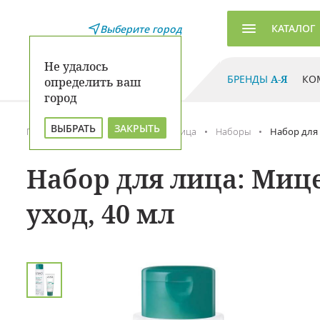
КАТАЛОГ
Выберите город
Не удалось
БРЕНДЫ
А-Я
КО
определить ваш
город
ВЫБРАТЬ
ЗАКРЫТЬ
Главная
Каталог
Уход для лица
Наборы
Набор для 
Набор для лица: Миц
уход, 40 мл