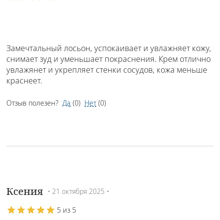
Замечтальный лосьон, успокаивает и увлажняет кожу,
снимает зуд и уменьшает покраснения. Крем отлично
увлажянет и укрепляет стенки сосудов, кожа меньше
краснеет.
Отзыв полезен?
Да
(
0
)
Нет
(
0
)
Ксения
• 21 октября 2025 •
5 из 5