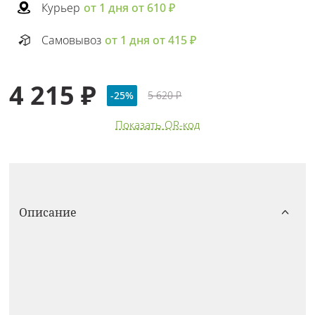
Курьер
от 1 дня от 610 ₽
Самовывоз
от 1 дня от 415 ₽
4 215 ₽
-25%
5 620 ₽
Показать QR-код
Описание