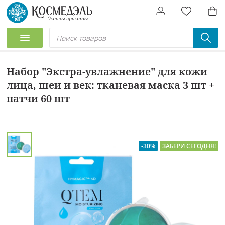
Набор "Экстра-увлажнение" для кожи
лица, шеи и век: тканевая маска 3 шт +
патчи 60 шт
-30%
ЗАБЕРИ СЕГОДНЯ!