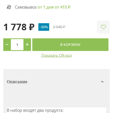
Самовывоз
от 1 дня от 415 ₽
1 778 ₽
-30%
2 540 ₽
−
+
В КОРЗИНУ
Показать QR-код
Описание
В набор входят два продукта: