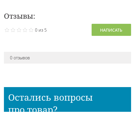
Отзывы:
0 из 5
НАПИСАТЬ
0 отзывов
Остались вопросы
про товар?
Наш консультант расскажет всё!
Приходите в наш магазин!