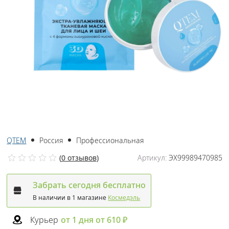
QTEM
Россия
Профессиональная
(
0 отзывов
)
Артикул:
ЭХ99989470985
Забрать сегодня бесплатно
В наличии в 1 магазине
Космедэль
Курьер
от 1 дня от 610 ₽