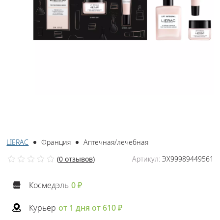
LIERAC
Франция
Аптечная/лечебная
(
0 отзывов
)
Артикул:
ЭХ99989449561
Космедэль
0 ₽
Курьер
от 1 дня от 610 ₽