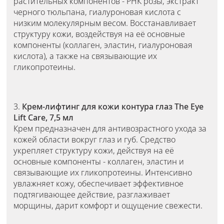
растительных компонентов - РНК розы, экстракт
черного тюльпана, гиалуроновая кислота с
низким молекулярным весом. Восстанавливает
структуру кожи, воздействуя на её основные
компоненты (коллаген, эластин, гиалуроновая
кислота), а также на связывающие их
гликопротеины.
3.
Крем-лифтинг для кожи контура глаз The Eye
Lift Care, 7,5 мл
Крем предназначен для антивозрастного ухода за
кожей области вокруг глаз и губ. Средство
укрепляет структуру кожи, действуя на её
основные компоненты - коллаген, эластин и
связывающие их гликопротеины. Интенсивно
увлажняет кожу, обеспечивает эффективное
подтягивающее действие, разглаживает
морщины, дарит комфорт и ощущение свежести.