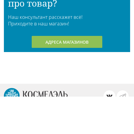
про товар?
Наш консультант расскажет всё!
Приходите в наш магазин!
АДРЕСА МАГАЗИНОВ
Личный кабинет
О компании