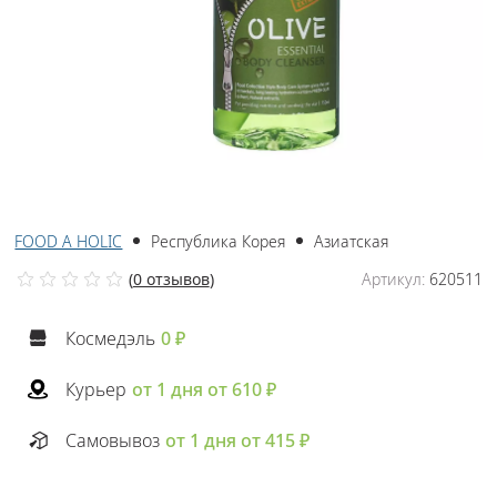
FOOD A HOLIC
Республика Корея
Азиатская
(
0 отзывов
)
Артикул:
620511
Космедэль
0 ₽
Курьер
от 1 дня от 610 ₽
Самовывоз
от 1 дня от 415 ₽