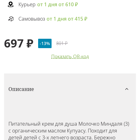
Курьер
от 1 дня от 610 ₽
Самовывоз
от 1 дня от 415 ₽
697 ₽
-13%
801 ₽
Показать QR-код
Описание
Питательный крем для душа Молочко Миндаля (3)
с органическим маслом Купуасу. Походит для
детей детей с 3-х летнего возраста. Бережно