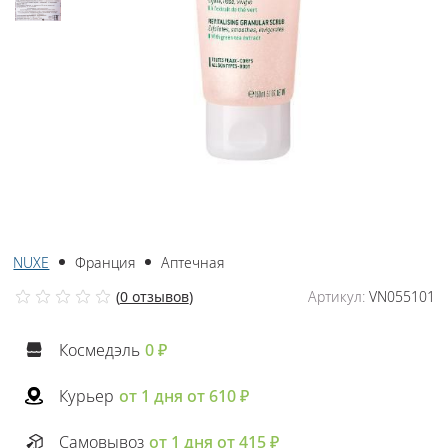
NUXE
Франция
Аптечная
(
0 отзывов
)
Артикул:
VN055101
Космедэль
0 ₽
Курьер
от 1 дня от 610 ₽
Самовывоз
от 1 дня от 415 ₽