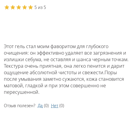
5 из 5
Этот гель стал моим фаворитом для глубокого
очищения: он эффективно удаляет все загрязнения и
излишки себума, не оставляя и шанса черным точкам.
Текстура очень приятная, она легко пенится и дарит
ощущение абсолютной чистоты и свежести.Поры
после умывания заметно сужаются, кожа становится
матовой, гладкой и при этом совершенно не
пересушенной.
Отзыв полезен?
Да
(
0
)
Нет
(
0
)