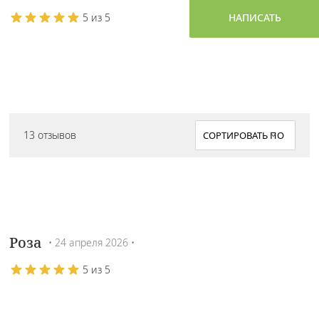
5 из 5
НАПИСАТЬ
13 отзывов
Роза
• 24 апреля 2026 •
5 из 5