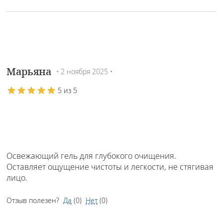
Марьяна
• 2 ноября 2025 •
5 из 5
Освежающий гель для глубокого очищения.
Оставляет ощущение чистоты и легкости, не стягивая
лицо.
Отзыв полезен?
Да
(
0
)
Нет
(
0
)