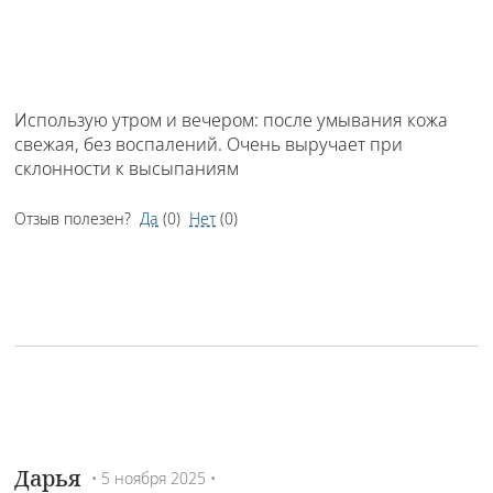
Использую утром и вечером: после умывания кожа
свежая, без воспалений. Очень выручает при
склонности к высыпаниям
Отзыв полезен?
Да
(
0
)
Нет
(
0
)
Дарья
• 5 ноября 2025 •