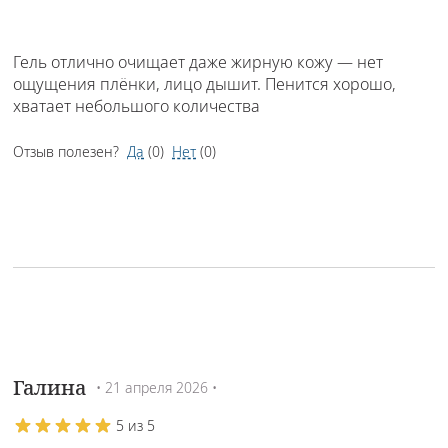
Гель отлично очищает даже жирную кожу — нет
ощущения плёнки, лицо дышит. Пенится хорошо,
хватает небольшого количества
Отзыв полезен?
Да
(
0
)
Нет
(
0
)
Галина
• 21 апреля 2026 •
5 из 5