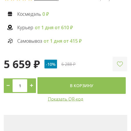
Космедэль
0 ₽
Курьер
от 1 дня от 610 ₽
Самовывоз
от 1 дня от 415 ₽
5 659 ₽
-10%
6 288 ₽
−
+
В КОРЗИНУ
Показать QR-код