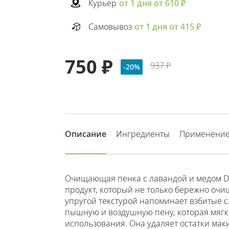
Курьер
от 1 дня от 610 ₽
Самовывоз
от 1 дня от 415 ₽
750 ₽
937 ₽
-20%
Описание
Ингредиенты
Применени
Очищающая пенка с лавандой и медом DR.
продукт, который не только бережно очищ
упругой текстурой напоминает взбитые с
пышную и воздушную пену, которая мягко
использования. Она удаляет остатки маки