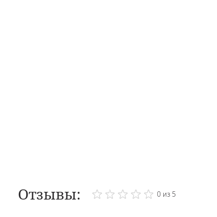
Отзывы:
0 из 5