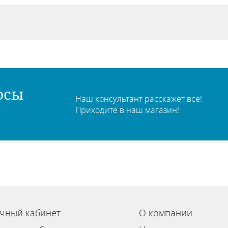
осы
Наш консультант расскажет всё!
Приходите в наш магазин!
чный кабинет
О компании