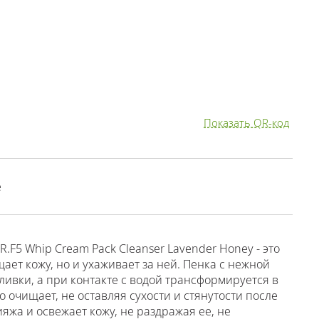
Показать QR-код
е
F5 Whip Cream Pack Cleanser Lavender Honey - это
ает кожу, но и ухаживает за ней. Пенка с нежной
ливки, а при контакте с водой трансформируется в
 очищает, не оставляя сухости и стянутости после
яжа и освежает кожу, не раздражая ее, не