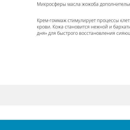
Микросферы масла жожоба дополнительно
Крем-гоммаж стимулирует процессы кле
крови. Кожа становится нежной и бархат
дня» для быстрого восстановления сияющ