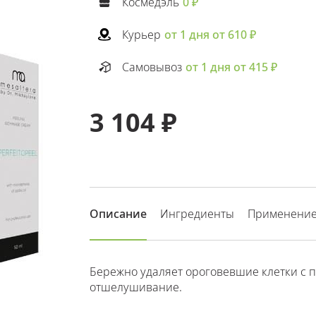
Космедэль
0 ₽
Курьер
от 1 дня от 610 ₽
Самовывоз
от 1 дня от 415 ₽
3 104 ₽
Описание
Ингредиенты
Применени
Бережно удаляет ороговевшие клетки с 
отшелушивание.