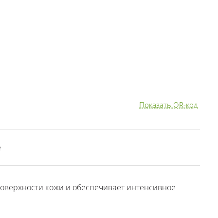
Показать QR-код
е
поверхности кожи и обеспечивает интенсивное