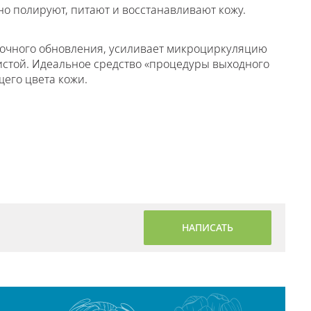
 полируют, питают и восстанавливают кожу.
точного обновления, усиливает микроциркуляцию
истой. Идеальное средство «процедуры выходного
его цвета кожи.
НАПИСАТЬ