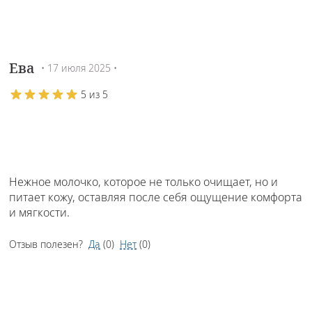
Ева
• 17 июля 2025 •
5 из 5
Нежное молочко, которое не только очищает, но и
питает кожу, оставляя после себя ощущение комфорта
и мягкости.
Отзыв полезен?
Да
(
0
)
Нет
(
0
)