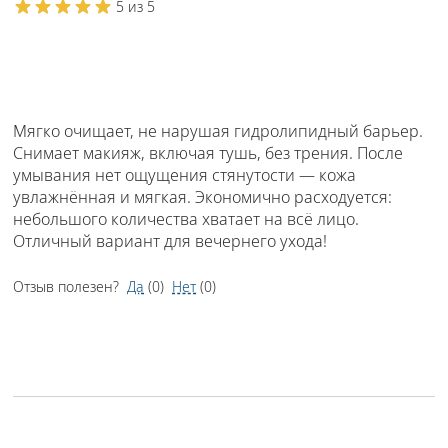
5 из 5
Мягко очищает, не нарушая гидролипидный барьер.
Снимает макияж, включая тушь, без трения. После
умывания нет ощущения стянутости — кожа
увлажнённая и мягкая. Экономично расходуется:
небольшого количества хватает на всё лицо.
Отличный вариант для вечернего ухода!
Отзыв полезен?
Да
(
0
)
Нет
(
0
)