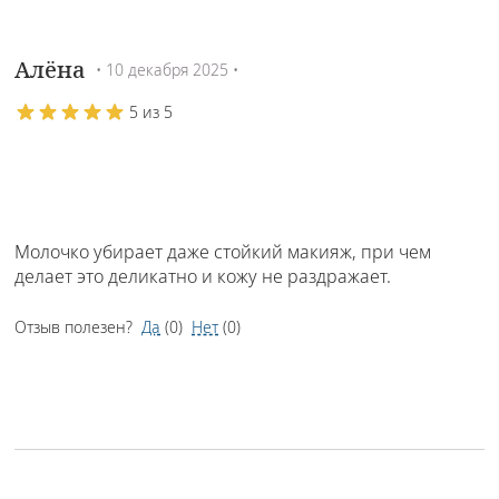
Алёна
• 10 декабря 2025 •
5 из 5
Молочко убирает даже стойкий макияж, при чем
делает это деликатно и кожу не раздражает.
Отзыв полезен?
Да
(
0
)
Нет
(
0
)