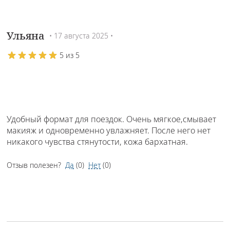
Ульяна
• 17 августа 2025 •
5 из 5
Удобный формат для поездок. Очень мягкое,смывает
макияж и одновременно увлажняет. После него нет
никакого чувства стянутости, кожа бархатная.
Отзыв полезен?
Да
(
0
)
Нет
(
0
)