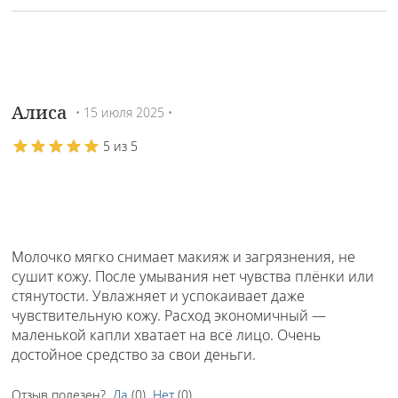
Алиса
• 15 июля 2025 •
5 из 5
Молочко мягко снимает макияж и загрязнения, не
сушит кожу. После умывания нет чувства плёнки или
стянутости. Увлажняет и успокаивает даже
чувствительную кожу. Расход экономичный —
маленькой капли хватает на всё лицо. Очень
достойное средство за свои деньги.
Отзыв полезен?
Да
(
0
)
Нет
(
0
)