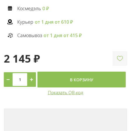
Космедэль
0 ₽
Курьер
от 1 дня от 610 ₽
Самовывоз
от 1 дня от 415 ₽
2 145 ₽
−
+
В КОРЗИНУ
Показать QR-код