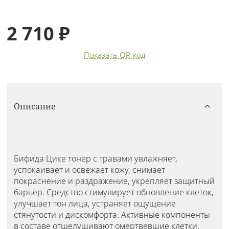
2 710 ₽
Показать QR-код
Описание
Бифида Цике тонер с травами увлажняет,
успокаивает и освежает кожу, снимает
покраснение и раздражение, укрепляет защитный
барьер. Средство стимулирует обновление клеток,
улучшает тон лица, устраняет ощущение
стянутости и дискомфорта. Активные компоненты
в составе отшелушивают омертвевшие клетки,