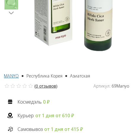
MANYO
Республика Корея
Азиатская
(
0 отзывов
)
Артикул:
69Manyo
Космедэль
0 ₽
Курьер
от 1 дня от 610 ₽
Самовывоз
от 1 дня от 415 ₽