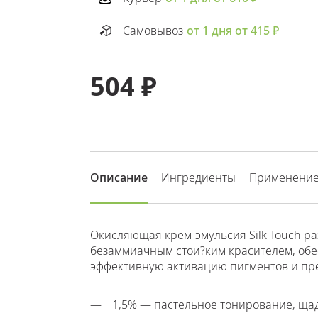
Самовывоз
от 1 дня от 415 ₽
504 ₽
Описание
Ингредиенты
Применени
Окисляющая крем-эмульсия Silk Touch ра
безаммиачным стои?ким красителем, обе
эффективную активацию пигментов и пр
1,5% — пастельное тонирование, щ