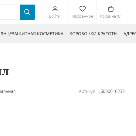
Войти
Избранное
Корзина (0)
ЛНЦЕЗАЩИТНАЯ КОСМЕТИКА
КОРОБОЧКИ КРАСОТЫ
АДРЕ
мл
нальная
Артикул:
ЦБ000016232