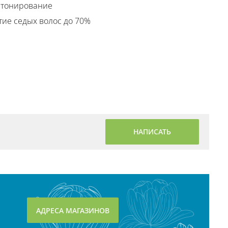
е тонирование
тие седых волос до 70%
НАПИСАТЬ
АДРЕСА МАГАЗИНОВ