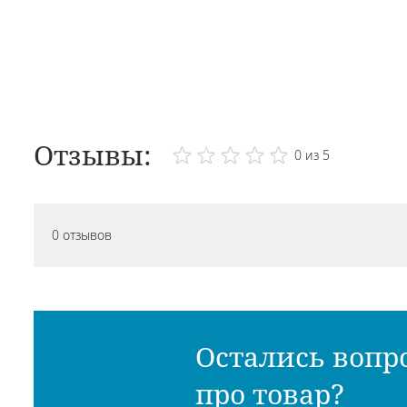
Отзывы:
0 из 5
0 отзывов
Остались вопр
про товар?