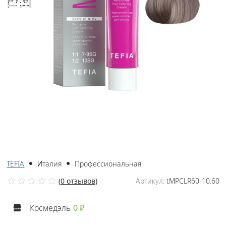
TEFIA
Италия
Профессиональная
(
0 отзывов
)
Артикул:
tMPCLR60-10.60
Космедэль
0 ₽