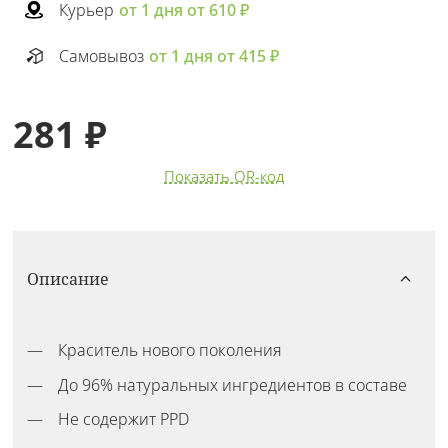
Курьер
от 1 дня от 610 ₽
Самовывоз
от 1 дня от 415 ₽
281 ₽
Показать QR-код
Описание
Краситель нового поколения
До 96% натуральных ингредиентов в составе
Не содержит PPD