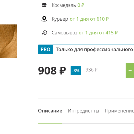
Космедэль
0 ₽
Курьер
от 1 дня от 610 ₽
Самовывоз
от 1 дня от 415 ₽
PRO
Только для профессионального
908 ₽
936 ₽
−
-3%
Описание
Ингредиенты
Применени