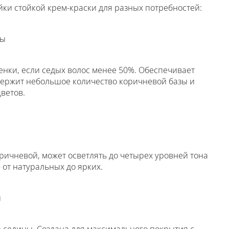
йки стойкой крем-краски для разных потребностей:
ны
енки, если седых волос менее 50%. Обеспечивает
одержит небольшое количество коричневой базы и
ветов.
оричневой, может осветлять до четырех уровней тона
от натуральных до ярких.
ы