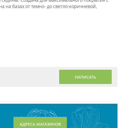
% седины. Создана для максимального покрытия с
 на базах от темно- до светло-коричневой,
НАПИСАТЬ
АДРЕСА МАГАЗИНОВ