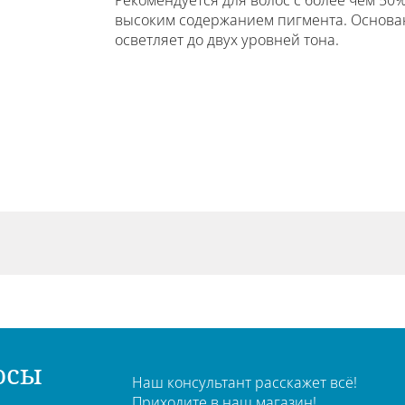
Рекомендуется для волос с более чем 50
высоким содержанием пигмента. Основана
осветляет до двух уровней тона.
осы
Наш консультант расскажет всё!
Приходите в наш магазин!