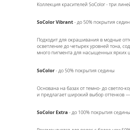
Коллекция красителей SoColor - три лине
SoColor Vibrant
- до 50% покрытия седи
Подходит для окрашивания в модные отт
осветление до четырех уровней тона, с
много пигмента для насыщенных ярких ц
SoColor
- до 50% покрытия седины
Основана на базах от темно- до светло-к
и предлагает широкий выбор оттенков — 
SoColor Extra
- до 100% покрытия седин