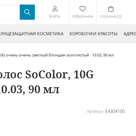
Войти
Избранное
Корзина (0)
ЛНЦЕЗАЩИТНАЯ КОСМЕТИКА
КОРОБОЧКИ КРАСОТЫ
АДРЕ
G очень-очень светлый блондин золотистый - 10.03, 90 мл
ос SoColor, 10G
.03, 90 мл
Артикул:
E4304100