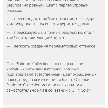
безупречно ровныи? цвет с перламутровым
блеском
превосходно стои?кое покрытие, благодаря
которому цвет не тускнеет и держится дольше
предсказуемые и точные результаты, стои?
кии? неи?трализующии? эффект
легкость создания перламутровых оттенков
Ollin Platinum Collection – новое поколение
холодных насыщенных тонов, которые
подчеркивают естественныи? цвет окрашенных
волос, придавая им сияние и блеск. Оттенки
Platinum Collection могут использоваться
самостоятельно или в сочетании с Ollin Color.