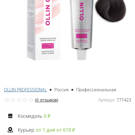
OLLIN PROFESSIONAL
Россия
Профессиональная
(
0 отзывов
)
Артикул:
771423
Космедэль
0 ₽
Курьер
от 1 дня от 610 ₽