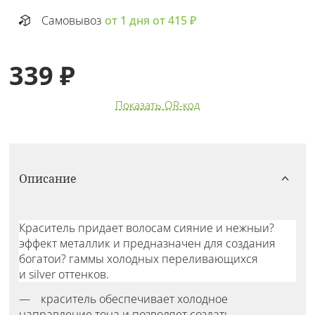
Самовывоз
от 1 дня от 415 ₽
339 ₽
Показать QR-код
Описание
Краситель придает волосам сияние и нежныи?
эффект металлик и предназначен для создания
богатои? гаммы холодных переливающихся
и silver оттенков.
краситель обеспечивает холодное
направление тона и позволяет создать