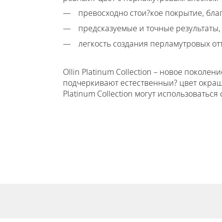
превосходно стои?кое покрытие, бла
предсказуемые и точные результаты,
легкость создания перламутровых от
Ollin Platinum Collection – новое покол
подчеркивают естественныи? цвет окраш
Platinum Collection могут использоваться 