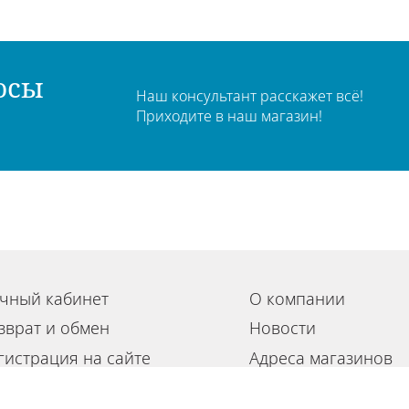
осы
Наш консультант расскажет всё!
Приходите в наш магазин!
чный кабинет
О компании
зврат и обмен
Новости
гистрация на сайте
Адреса магазинов
льзовательское соглашение