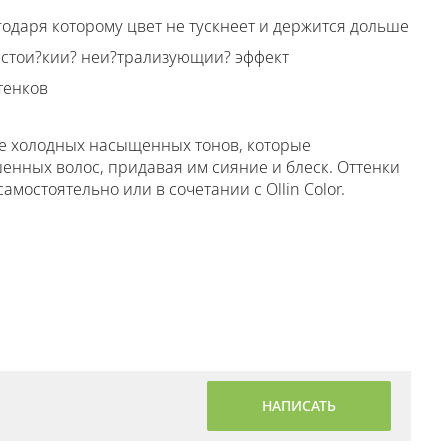
годаря которому цвет не тускнеет и держится дольше
 стои?кии? неи?трализующии? эффект
тенков
ение холодных насыщенных тонов, которые
енных волос, придавая им сияние и блеск. Оттенки
самостоятельно или в сочетании с Ollin Color.
НАПИСАТЬ