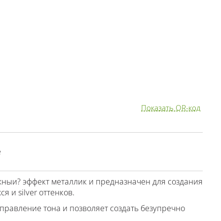
Показать QR-код
е
жныи? эффект металлик и предназначен для создания
 и silver оттенков.
правление тона и позволяет создать безупречно