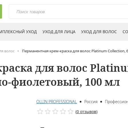
МПЛЕКСНЫЙ УХОД
УХОД ДЛЯ ЛИЦА
УХОД ДЛЯ ВОЛОС
СО
ля волос
Перманентная крем-краска для волос Platinum Collection,
ска для волос Platinum 
о-фиолетовый, 100 мл
OLLIN PROFESSIONAL
Россия
Профессио
(
0 отзывов
)