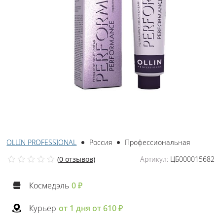
OLLIN PROFESSIONAL
Россия
Профессиональная
(
0 отзывов
)
Артикул:
ЦБ000015682
Космедэль
0 ₽
Курьер
от 1 дня от 610 ₽