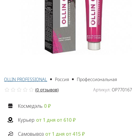
OLLIN PROFESSIONAL
Россия
Профессиональная
(
0 отзывов
)
Артикул:
OP770167
Космедэль
0 ₽
Курьер
от 1 дня от 610 ₽
Самовывоз
от 1 дня от 415 ₽