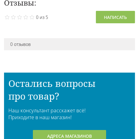
Отзывы:
0 из 5
НАПИСАТЬ
0 отзывов
Остались вопросы
про товар?
Наш консультант расскажет всё!
Приходите в наш магазин!
АДРЕСА МАГАЗИНОВ