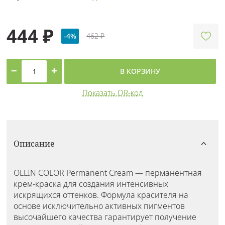
444 ₽
-4%
462 ₽
−
+
В КОРЗИНУ
Показать QR-код
Описание
OLLIN COLOR Permanent Cream — перманентная
крем-краска для создания интенсивных
искрящихся оттенков. Формула красителя на
основе исключительно активных пигментов
высочайшего качества гарантирует получение