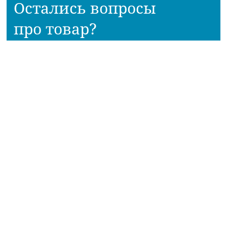
Остались вопросы
про товар?
Наш консультант расскажет всё!
Приходите в наш магазин!
АДРЕСА МАГАЗИНОВ