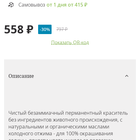
Самовывоз
от 1 дня от 415 ₽
558 ₽
-30%
797 ₽
Показать QR-код
Описание
Чистый безаммиачный перманентный краситель
без ингредиентов животного происхождения, с
натуральными и органическими маслами
холодного отжима - для 100% окрашивания