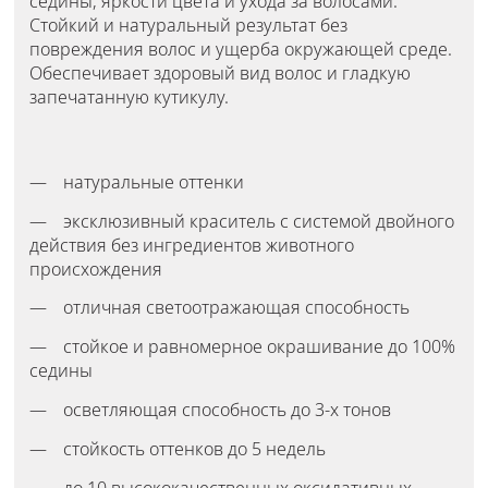
седины, яркости цвета и ухода за волосами.
Стойкий и натуральный результат без
повреждения волос и ущерба окружающей среде.
Обеспечивает здоровый вид волос и гладкую
запечатанную кутикулу.
натуральные оттенки
эксклюзивный краситель с системой двойного
действия без ингредиентов животного
происхождения
отличная светоотражающая способность
стойкое и равномерное окрашивание до 100%
седины
осветляющая способность до 3-х тонов
стойкость оттенков до 5 недель
до 10 высококачественных оксидативных