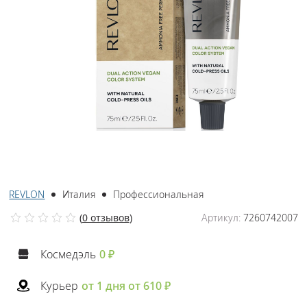
REVLON
Италия
Профессиональная
(
0 отзывов
)
Артикул:
7260742007
Космедэль
0 ₽
Курьер
от 1 дня от 610 ₽