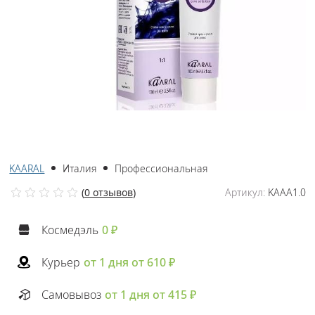
KAARAL
Италия
Профессиональная
(
0 отзывов
)
Артикул:
KAAA1.0
Космедэль
0 ₽
Курьер
от 1 дня от 610 ₽
Самовывоз
от 1 дня от 415 ₽