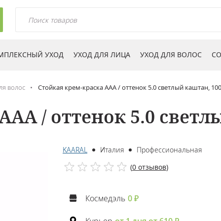
МПЛЕКСНЫЙ УХОД
УХОД ДЛЯ ЛИЦА
УХОД ДЛЯ ВОЛОС
СО
ля волос
Стойкая крем-краска AAA / оттенок 5.0 светлый каштан, 10
AAA / оттенок 5.0 светл
KAARAL
Италия
Профессиональная
(
0 отзывов
)
Космедэль
0 ₽