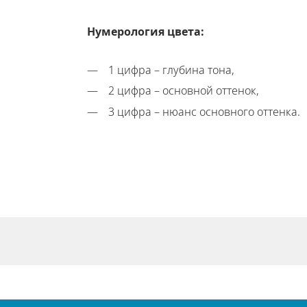
Нумерология цвета:
1 цифра – глубина тона,
2 цифра – основной оттенок,
3 цифра – нюанс основного оттенка.