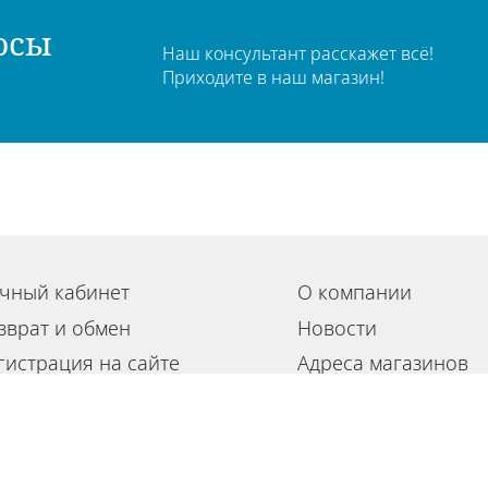
осы
Наш консультант расскажет всё!
Приходите в наш магазин!
чный кабинет
О компании
зврат и обмен
Новости
гистрация на сайте
Адреса магазинов
льзовательское соглашение