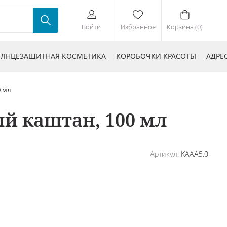
Войти
Избранное
Корзина (0)
ЛНЦЕЗАЩИТНАЯ КОСМЕТИКА
КОРОБОЧКИ КРАСОТЫ
АДРЕ
0 мл
ый каштан, 100 мл
Артикул:
KAAA5.0