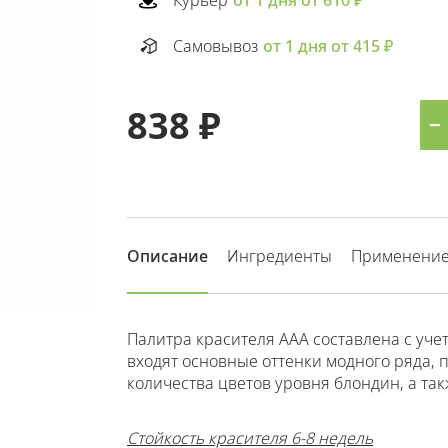
Курьер
от 1 дня от 610 ₽
Самовывоз
от 1 дня от 415 ₽
838 ₽
−
Описание
Ингредиенты
Применени
Палитра красителя ААА составлена с уче
входят основные оттенки модного ряда,
количества цветов уровня блондин, а та
Стойкость красителя 6-8 недель