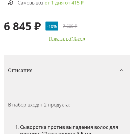
Самовывоз
от 1 дня от 415 ₽
6 845 ₽
-10%
7 605 ₽
Показать QR-код
Описание
В набор входят 2 продукта:
Сыворотка против выпадения волос для
мужчин, 12 флаконов х 3,5 мл