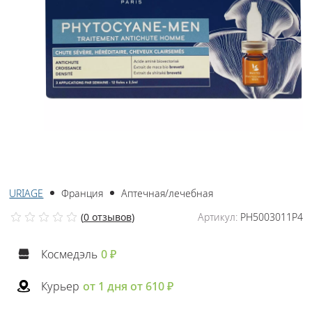
URIAGE
Франция
Аптечная/лечебная
(
0 отзывов
)
Артикул:
PH5003011P4
Космедэль
0 ₽
Курьер
от 1 дня от 610 ₽