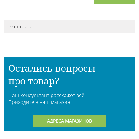
0 отзывов
Остались вопросы
про товар?
Наш консультант расскажет всё!
Приходите в наш магазин!
АДРЕСА МАГАЗИНОВ