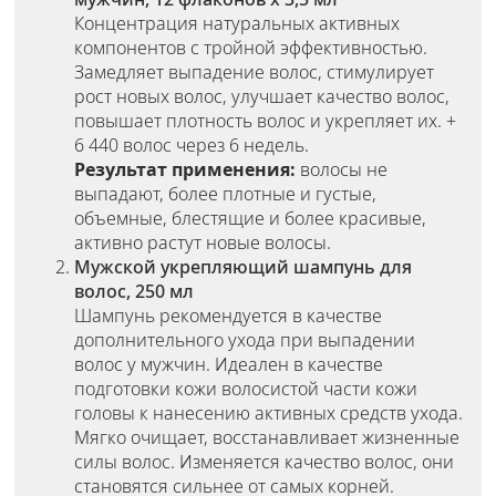
Концентрация натуральных активных
компонентов с тройной эффективностью.
Замедляет выпадение волос, стимулирует
рост новых волос, улучшает качество волос,
повышает плотность волос и укрепляет их. +
6 440 волос через 6 недель.
Результат применения:
волосы не
выпадают, более плотные и густые,
объемные, блестящие и более красивые,
активно растут новые волосы.
Мужской укрепляющий шампунь для
волос, 250 мл
Шампунь рекомендуется в качестве
дополнительного ухода при выпадении
волос у мужчин. Идеален в качестве
подготовки кожи волосистой части кожи
головы к нанесению активных средств ухода.
Мягко очищает, восстанавливает жизненные
силы волос. Изменяется качество волос, они
становятся сильнее от самых корней.