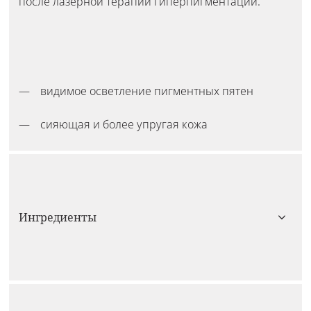
после лазерной терапии гиперпигментации.
видимое осветление пигментных пятен
сияющая и более упругая кожа
Ингредиенты