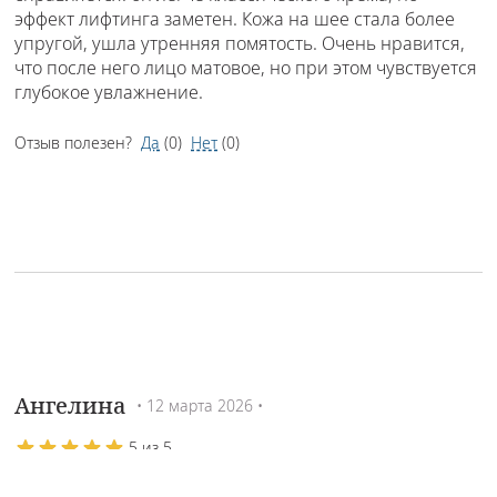
эффект лифтинга заметен. Кожа на шее стала более
упругой, ушла утренняя помятость. Очень нравится,
что после него лицо матовое, но при этом чувствуется
глубокое увлажнение.
Отзыв полезен?
Да
(
0
)
Нет
(
0
)
Ангелина
• 12 марта 2026 •
5 из 5