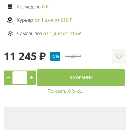
Космедэль
0 ₽
Курьер
от 1 дня от 610 ₽
Самовывоз
от 1 дня от 415 ₽
11 245 ₽
-5%
11 837 ₽
−
+
В КОРЗИНУ
Показать QR-код