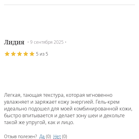
Лидия
• 9 сентября 2025 •
5 из 5
Легкая, тающая текстура, которая мгновенно
увлажняет и заряжает кожу энергией. Гель-крем
идеально подошел для моей комбинированной кожи,
быстро впитывается и делает зону шеи и декольте
такой же упругой, как и лицо.
Отзыв полезен?
Да
(
0
)
Нет
(
0
)