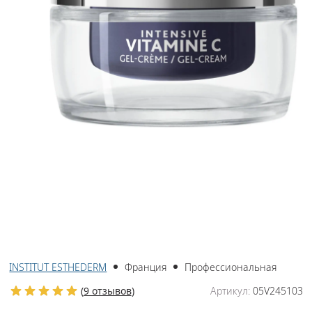
INSTITUT ESTHEDERM
Франция
Профессиональная
(
9 отзывов
)
Артикул:
05V245103