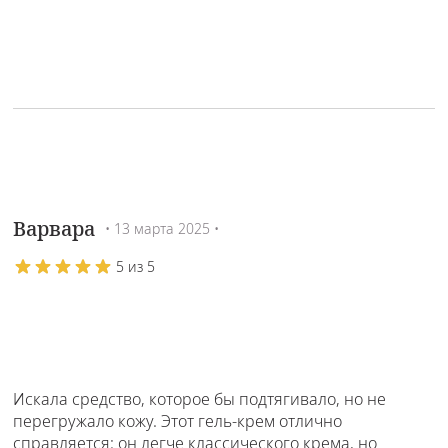
Варвара
• 13 марта 2025 •
5 из 5
Искала средство, которое бы подтягивало, но не
перегружало кожу. Этот гель-крем отлично
справляется: он легче классического крема, но