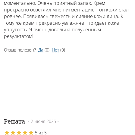
моментально. Очень приятный запах. Крем
прекрасно осветлил мне пигментацию, тон кожи стал
ровнее. Появилась свежесть и сияние кожи лица. К
тому же крем прекрасно увлажняет придает коже
упругость. Я очень довольна полученным
результатом!
Отзыв полезен?
Да
(
0
)
Нет
(
0
)
Рената
• 2 июня 2025 •
5 из 5