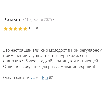
Римма
• 16 декабря 2025 •
5 из 5
Это настоящий эликсир молодости! При регулярном
применении улучшается текстура кожи, она
становится более гладкой, подтянутой и сияющей.
Отличное средство для разглаживания морщин!
Отзыв полезен?
Да
(
0
)
Нет
(
0
)