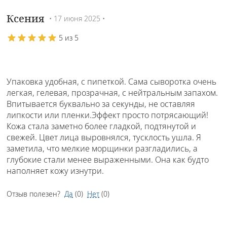
Ксения
• 17 июня 2025 •
5 из 5
Упаковка удобная, с пипеткой. Сама сыворотка очень
легкая, гелевая, прозрачная, с нейтральным запахом.
Впитывается буквально за секунды, не оставляя
липкости или пленки.Эффект просто потрясающий!
Кожа стала заметно более гладкой, подтянутой и
свежей. Цвет лица выровнялся, тусклость ушла. Я
заметила, что мелкие морщинки разгладились, а
глубокие стали менее выраженными. Она как будто
наполняет кожу изнутри.
Отзыв полезен?
Да
(
0
)
Нет
(
0
)