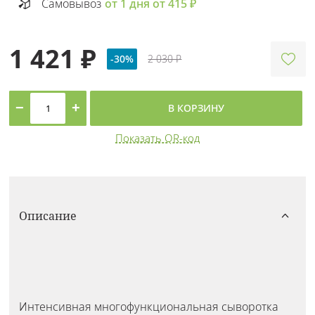
Самовывоз
от 1 дня от 415 ₽
1 421 ₽
-30%
2 030 ₽
−
+
В КОРЗИНУ
Показать QR-код
Описание
Интенсивная многофункциональная сыворотка