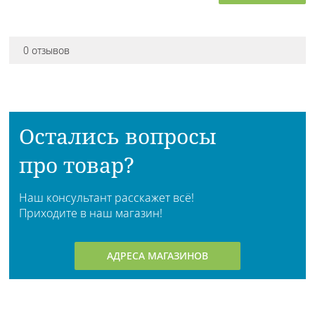
0 отзывов
Остались вопросы
про товар?
Наш консультант расскажет всё!
Приходите в наш магазин!
АДРЕСА МАГАЗИНОВ