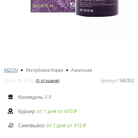
MIZON
Республика Корея
Азиатская
(
0 отзывов
)
Артикул:
540352
Космедэль
0 ₽
Курьер
от 1 дня от 610 ₽
Самовывоз
от 1 дня от 415 ₽