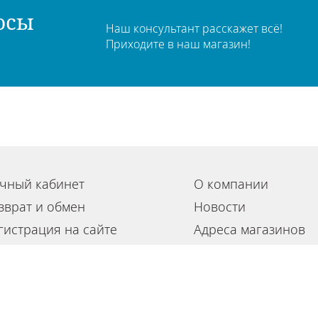
осы
Наш консультант расскажет всё!
Приходите в наш магазин!
чный кабинет
О компании
зврат и обмен
Новости
гистрация на сайте
Адреса магазинов
льзовательское соглашение