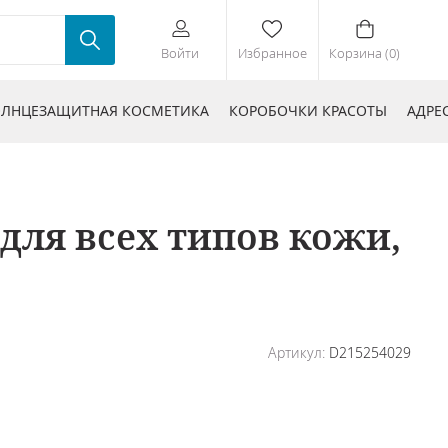
Войти
Избранное
Корзина (0)
ЛНЦЕЗАЩИТНАЯ КОСМЕТИКА
КОРОБОЧКИ КРАСОТЫ
АДРЕ
ля всех типов кожи,
Артикул:
D215254029