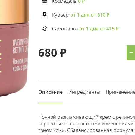
Космедэль
0 ₽
Курьер
от 1 дня от 610 ₽
Самовывоз
от 1 дня от 415 ₽
680 ₽
−
Описание
Ингредиенты
Применени
Ночной разглаживающий крем с ретинолом
справиться с возрастными изменениями
тоном кожи. Сбалансированная формула 