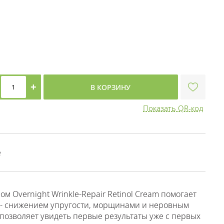
+
В КОРЗИНУ
Показать QR-код
е
 Overnight Wrinkle-Repair Retinol Cream помогает
 - снижением упругости, морщинами и неровным
позволяет увидеть первые результаты уже с первых