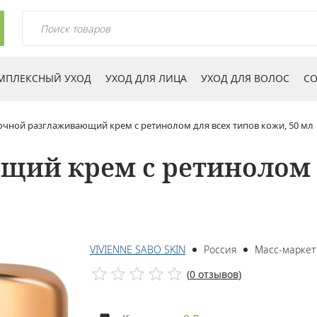
МПЛЕКСНЫЙ УХОД
УХОД ДЛЯ ЛИЦА
УХОД ДЛЯ ВОЛОС
СО
очной разглаживающий крем с ретинолом для всех типов кожи, 50 мл
ий крем с ретинолом д
VIVIENNE SABO SKIN
Россия
Масс-маркет
(
0 отзывов
)