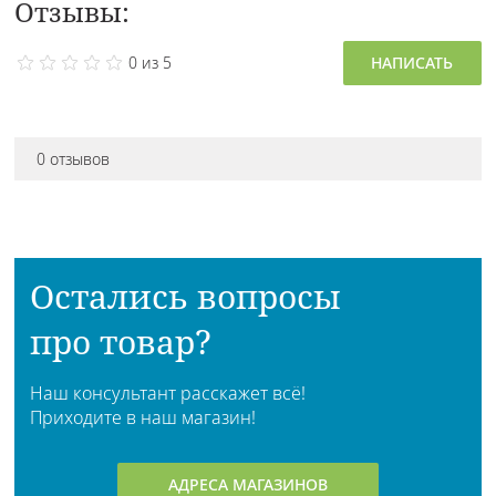
Отзывы:
0 из 5
НАПИСАТЬ
0 отзывов
Остались вопросы
про товар?
Наш консультант расскажет всё!
Приходите в наш магазин!
АДРЕСА МАГАЗИНОВ