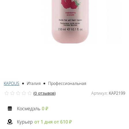
KAPOUS
Италия
Профессиональная
(
0 отзывов
)
Артикул:
KAP2199
Космедэль
0 ₽
Курьер
от 1 дня от 610 ₽