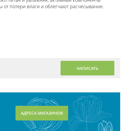
око питая и увлажняя, активные компоненты
ы от потери влаги и облегчают расчёсывание.
НАПИСАТЬ
АДРЕСА МАГАЗИНОВ