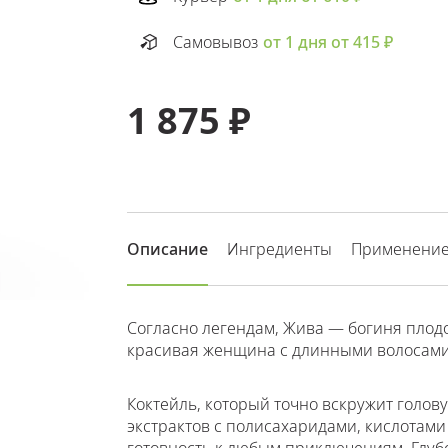
Самовывоз
от 1 дня от 415 ₽
1 875 ₽
Описание
Ингредиенты
Применени
Согласно легендам, Жива — богиня плодо
красивая женщина с длинными волосами,
Коктейль, который точно вскружит голову
экстрактов с полисахаридами, кислотам