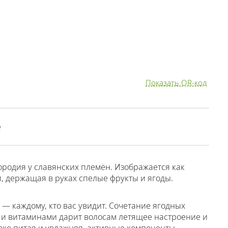
Показать QR-код
е
родия у славянских племён. Изображается как
 держащая в руках спелые фрукты и ягоды.
 — каждому, кто вас увидит. Сочетание ягодных
и и витаминами дарит волосам летящее настроение и