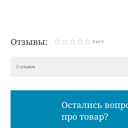
Отзывы:
0 из 5
0 отзывов
Остались вопр
про товар?