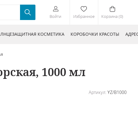
Войти
Избранное
Корзина (0)
ЛНЦЕЗАЩИТНАЯ КОСМЕТИКА
КОРОБОЧКИ КРАСОТЫ
АДРЕ
мл
рская, 1000 мл
Артикул:
YZ/B1000